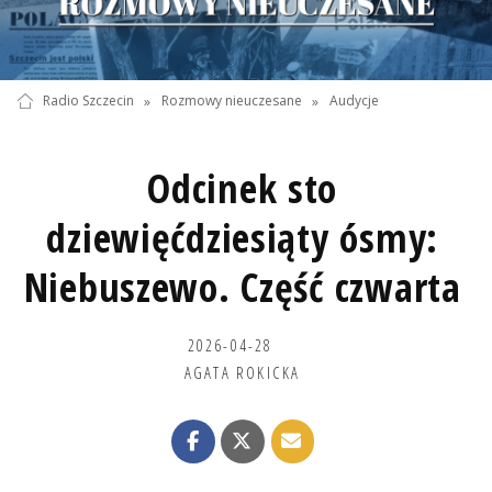
Radio Szczecin
»
Rozmowy nieuczesane
»
Audycje
Odcinek sto
dziewięćdziesiąty ósmy:
Niebuszewo. Część czwarta
2026-04-28
AGATA ROKICKA