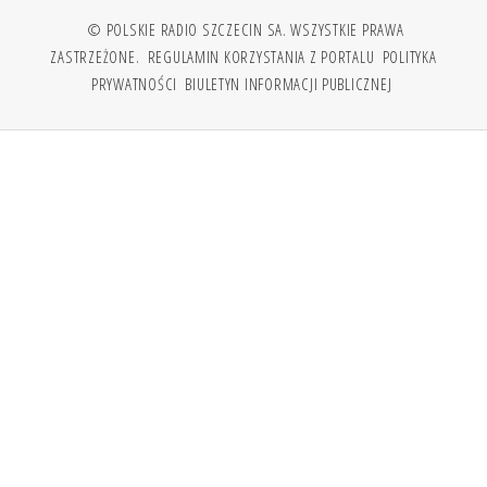
© POLSKIE RADIO SZCZECIN SA. WSZYSTKIE PRAWA
ZASTRZEŻONE.
REGULAMIN KORZYSTANIA Z PORTALU
POLITYKA
PRYWATNOŚCI
BIULETYN INFORMACJI PUBLICZNEJ