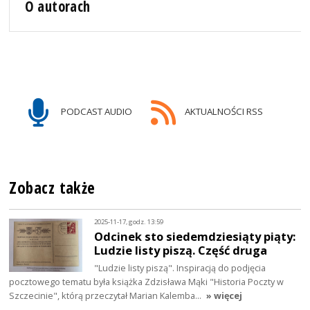
O autorach
PODCAST AUDIO
AKTUALNOŚCI RSS
Zobacz także
2025-11-17, godz. 13:59
Odcinek sto siedemdziesiąty piąty:
Ludzie listy piszą. Część druga
"Ludzie listy piszą". Inspiracją do podjęcia
pocztowego tematu była książka Zdzisława Mąki "Historia Poczty w
Szczecinie", którą przeczytał Marian Kalemba…
» więcej