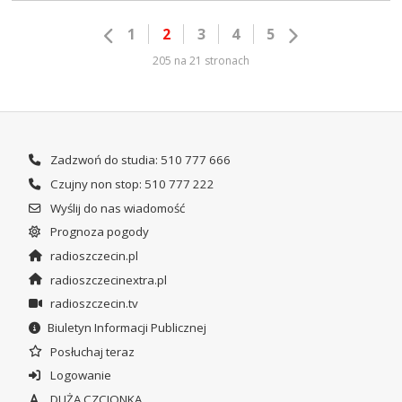
1
2
3
4
5
205 na 21 stronach
Zadzwoń do studia: 510 777 666
Czujny non stop: 510 777 222
Wyślij do nas wiadomość
Prognoza pogody
radioszczecin.pl
radioszczecinextra.pl
radioszczecin.tv
Biuletyn Informacji Publicznej
Posłuchaj teraz
Logowanie
DUŻA CZCIONKA