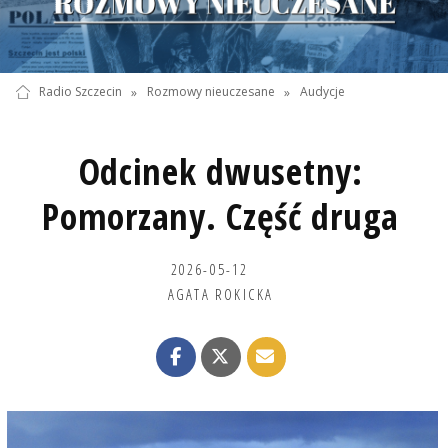
Radio Szczecin
»
Rozmowy nieuczesane
»
Audycje
Odcinek dwusetny:
Pomorzany. Część druga
2026-05-12
AGATA ROKICKA