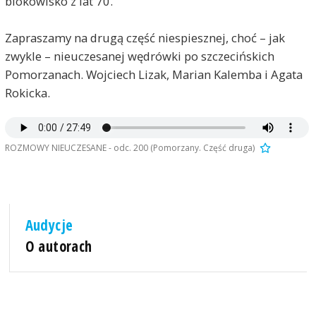
blokowisko z lat 70.
Zapraszamy na drugą część niespiesznej, choć – jak
zwykle – nieuczesanej wędrówki po szczecińskich
Pomorzanach. Wojciech Lizak, Marian Kalemba i Agata
Rokicka.
ROZMOWY NIEUCZESANE - odc. 200 (Pomorzany. Część druga)
Audycje
O autorach