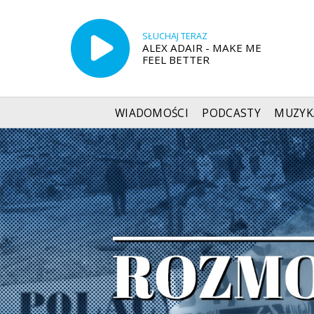
SŁUCHAJ TERAZ
ALEX ADAIR - MAKE ME
FEEL BETTER
WIADOMOŚCI
PODCASTY
MUZYK