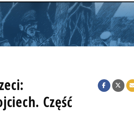
zeci:
jciech. Część