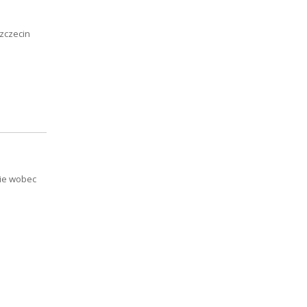
zczecin
ie wobec