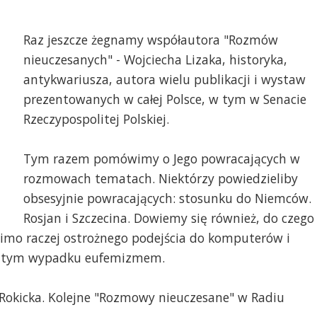
Raz jeszcze żegnamy współautora "Rozmów
nieuczesanych" - Wojciecha Lizaka, historyka,
antykwariusza, autora wielu publikacji i wystaw
prezentowanych w całej Polsce, w tym w Senacie
Rzeczypospolitej Polskiej.
Tym razem pomówimy o Jego powracających w
rozmowach tematach. Niektórzy powiedzieliby
obsesyjnie powracających: stosunku do Niemców.
Rosjan i Szczecina. Dowiemy się również, do czego
 mimo raczej ostrożnego podejścia do komputerów i
t w tym wypadku eufemizmem.
 Rokicka. Kolejne "Rozmowy nieuczesane" w Radiu