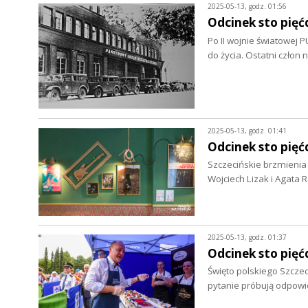
2025-05-13, godz. 01:56
Odcinek sto pięć
Po II wojnie światowej
do życia. Ostatni człon n
2025-05-13, godz. 01:41
Odcinek sto pięć
Szczecińskie brzmienia
Wojciech Lizak i Agat
2025-05-13, godz. 01:37
Odcinek sto pięć
Święto polskiego Szczec
pytanie próbują odpow