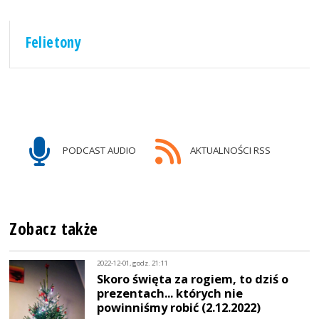
Felietony
PODCAST AUDIO
AKTUALNOŚCI RSS
Zobacz także
2022-12-01, godz. 21:11
Skoro święta za rogiem, to dziś o
prezentach... których nie
powinniśmy robić (2.12.2022)