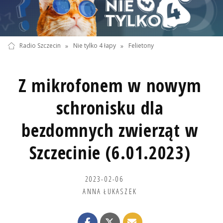
Radio Szczecin
»
Nie tylko 4 łapy
»
Felietony
Z mikrofonem w nowym
schronisku dla
bezdomnych zwierząt w
Szczecinie (6.01.2023)
2023-02-06
ANNA ŁUKASZEK