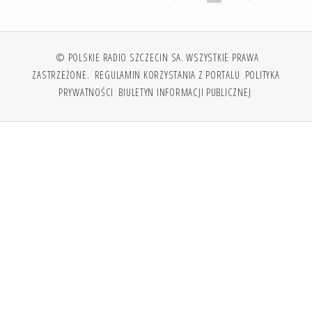
© POLSKIE RADIO SZCZECIN SA. WSZYSTKIE PRAWA
ZASTRZEŻONE.
REGULAMIN KORZYSTANIA Z PORTALU
POLITYKA
PRYWATNOŚCI
BIULETYN INFORMACJI PUBLICZNEJ