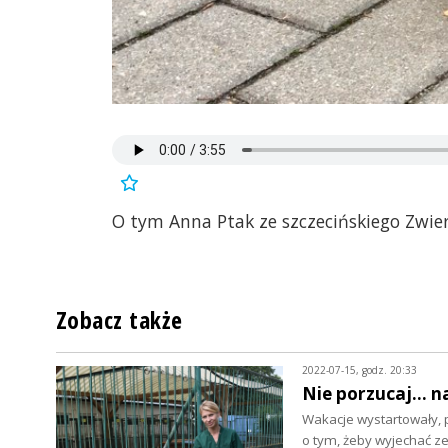
O tym Anna Ptak ze szczecińskiego Zwie
Zobacz także
2022-07-15, godz. 20:33
Nie porzucaj... n
Wakacje wystartowały, p
o tym, żeby wyjechać 