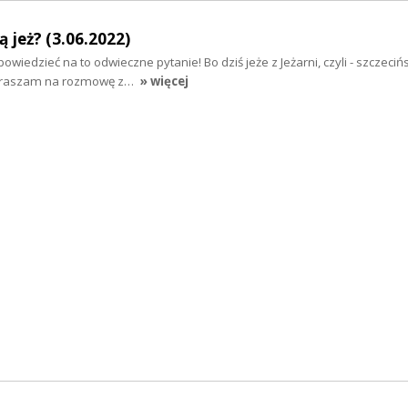
 jeż? (3.06.2022)
powiedzieć na to odwieczne pytanie! Bo dziś jeże z Jeżarni, czyli - szczeci
apraszam na rozmowę z…
» więcej