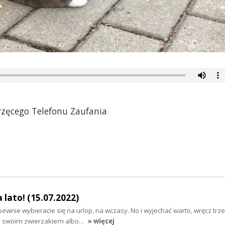
rzęcego Telefonu Zaufania
a lato! (15.07.2022)
ewnie wybieracie się na urlop, na wczasy. No i wyjechać warto, wręcz trze
ze swoim zwierzakiem albo…
» więcej