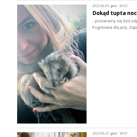
2022-06-03, godz. 20:02
Dokąd tupta nocą
...postaramy się dziś od
Pogotowia dla jeży. Z
2022-05-27, godz. 18:07