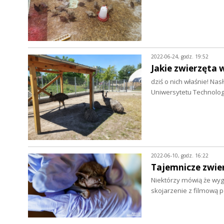
2022-06-24, godz. 19:52
Jakie zwierzęta 
dziś o nich właśnie! N
Uniwersytetu Technolog
2022-06-10, godz. 16:22
Tajemnicze zwier
Niektórzy mówią że wyg
skojarzenie z filmową p