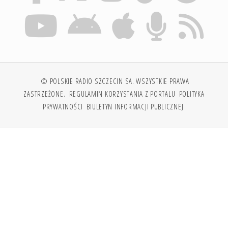
© POLSKIE RADIO SZCZECIN SA. WSZYSTKIE PRAWA
ZASTRZEŻONE.
REGULAMIN KORZYSTANIA Z PORTALU
POLITYKA
PRYWATNOŚCI
BIULETYN INFORMACJI PUBLICZNEJ