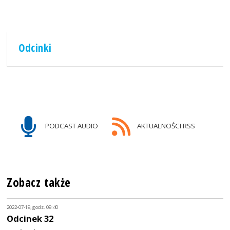
Odcinki
PODCAST AUDIO
AKTUALNOŚCI RSS
Zobacz także
2022-07-19, godz. 09:40
Odcinek 32