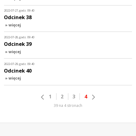
2022-07-27, godz. 09:40
Odcinek 38
» więcej
2022-07-28, godz. 09:40
Odcinek 39
» więcej
2022-07-29, godz. 09:40
Odcinek 40
» więcej
1
2
3
4
39 na 4 stronach