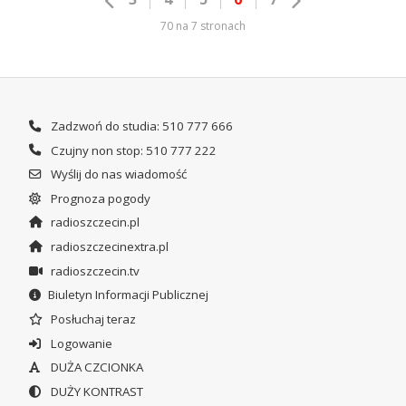
70 na 7 stronach
Zadzwoń do studia: 510 777 666
Czujny non stop: 510 777 222
Wyślij do nas wiadomość
Prognoza pogody
radioszczecin.pl
radioszczecinextra.pl
radioszczecin.tv
Biuletyn Informacji Publicznej
Posłuchaj teraz
Logowanie
DUŻA CZCIONKA
DUŻY KONTRAST