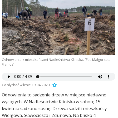
Odnowienia z mieszkańcami Nadleśnictwa Kliniska. [Fot. Małgorzata
Frymus]
Co słychać w lesie 19.04.2023
Odnowienia to sadzenie drzew w miejsce niedawno
wyciętych. W Nadleśnictwie Kliniska w sobotę 15
kwietnia sadzono sosnę. Drzewa sadzili mieszkańcy
Wielgowa, Sławociesza i Zdunowa. Na blisko 4