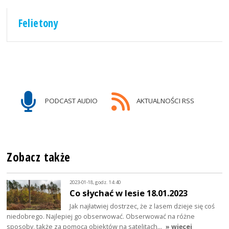
Felietony
PODCAST AUDIO
AKTUALNOŚCI RSS
Zobacz także
2023-01-18, godz. 14:40
Co słychać w lesie 18.01.2023
Jak najłatwiej dostrzec, że z lasem dzieje się coś
niedobrego. Najlepiej go obserwować. Obserwować na różne
sposoby, także za pomocą obiektów na satelitach…
» więcej