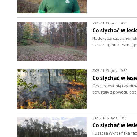
2023-11-30, godz. 19:40
Co słychać w lesi
Nadchodzi czas choinek
sztuczną, inni trzymają
2023-11-23, godz. 19:30
Co słychać w lesi
Czy las jesienią czy zim
powstały z powodu pod
2023-11-16, godz. 19:30
Co słychać w lesi
Puszcza Wkrzańska raze