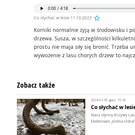
Co słychać w lesie 11.10.2023
Korniki normalnie żyją w środowisku i 
drzewa. Susza, w szczególności kilkulet
prostu nie maja siły się bronić. Trzeba 
wywożenie z lasu chorych drzew to najczęś
Zobacz także
2024-01-18, godz. 15:10
Co słychać w lesi
Nasz słynny Krzywy Las
Elektrowni „Dolna Odr