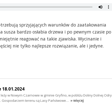
potrzebują sprzyjających warunków do zaatakowania
nia susza bardzo osłabia drzewa i po pewnym czasie po
umiejętnie reagować na takie zjawiska. Wycinanie i
ciej nie tylko najlepsze rozwiązanie, ale i jedyne.
e 18.01.2024
 leży w Nowym Czarnowie w gminie Gryfino, w pobliżu Doliny Dolnej Odry 
a”. Gospodarzem terenu są Lasy Państwowe…
» więcej