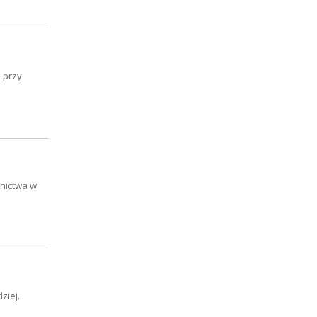
 przy
nictwa w
ziej.