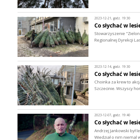
2023-12-21, godz. 19:30
Co słychać w lesi
Stowarzyszenie "Zielon
Regionalnej Dyrekcji L
2023-12-14, godz. 19:30
Co słychać w lesi
Choinka za krew to akc
Szczecinie. Wszyscy h
2023-12-07, godz. 19:40
Co słychać w lesi
Andrzej Jankowski był le
Wiedział o nim niemal 