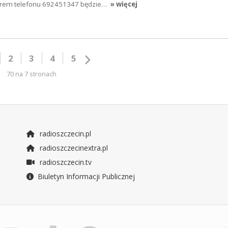
merem telefonu 692451347 będzie…
» więcej
2
3
4
5
70 na 7 stronach
radioszczecin.pl
radioszczecinextra.pl
radioszczecin.tv
Biuletyn Informacji Publicznej