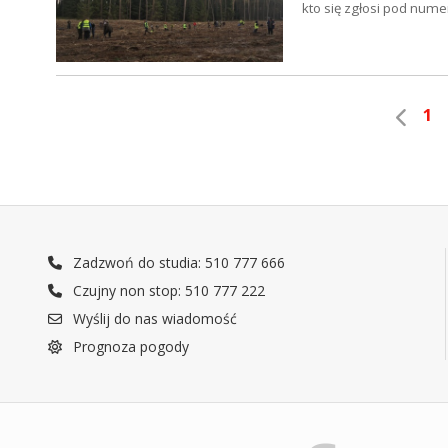
kto się zgłosi pod nu
1
Zadzwoń do studia: 510 777 666
Czujny non stop: 510 777 222
Wyślij do nas wiadomość
Prognoza pogody