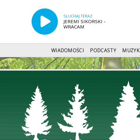
SŁUCHAJ TERAZ
JEREMI SIKORSKI -
WRACAM
WIADOMOŚCI
PODCASTY
MUZYK