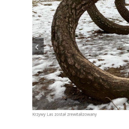
Krzywy Las został zrewitalizowany