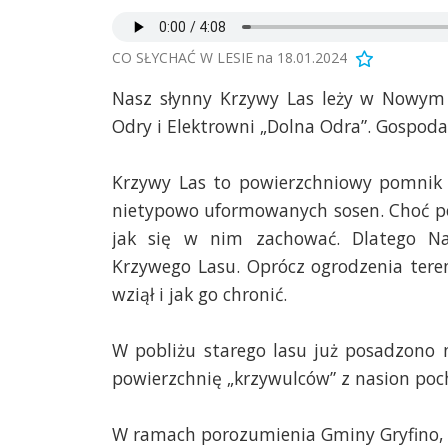
CO SŁYCHAĆ W LESIE na 18.01.2024
Nasz słynny Krzywy Las leży w Nowym 
Odry i Elektrowni „Dolna Odra”. Gospod
Krzywy Las to powierzchniowy pomnik 
nietypowo uformowanych sosen. Choć po
jak się w nim zachować. Dlatego Nad
Krzywego Lasu. Oprócz ogrodzenia teren
wziął i jak go chronić.
W pobliżu starego lasu już posadzono 
powierzchnię „krzywulców” z nasion poc
W ramach porozumienia Gminy Gryfino, 