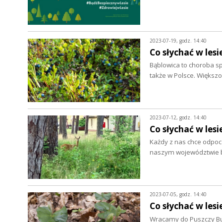
2023-07-19, godz. 14:40
Co słychać w lesi
Bąblowica to choroba 
także w Polsce. Więks
2023-07-12, godz. 14:40
Co słychać w lesi
Każdy z nas chce odpoczy
naszym województwie 
2023-07-05, godz. 14:40
Co słychać w lesi
Wracamy do Puszczy Buko