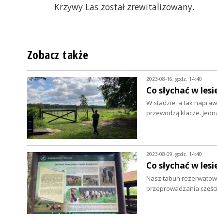
Krzywy Las został zrewitalizowany.
Zobacz także
2023-08-16, godz. 14:40
Co słychać w lesi
W stadzie, a tak napraw
przewodzą klacze. Jed
2023-08-09, godz. 14:40
Co słychać w lesi
Nasz tabun rezerwatowyc
przeprowadzania częśc