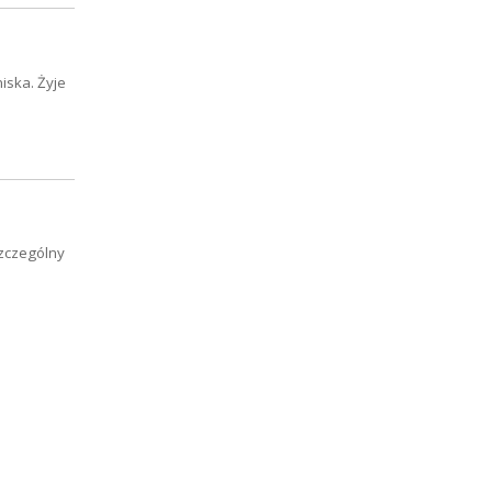
iska. Żyje
szczególny