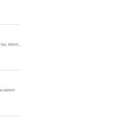
 las. Wiem,
 na swoim