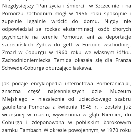
Niegdysiejszy "Pan życia i śmierci" w Szczecinie i na
Pomorzu zachodnim mógł w 1956 roku spokojnie i
zupełnie legalnie wrócić do domu. Nigdy nie
odpowiedział za rozkaz eksterminacji osób chorych
psychicznie na terenie Pomorza, ani za deportacje
szczecińskich Żydów do gett w Europie wschodniej.
Zmarł w Coburgu w 1960 roku we własnym łóżku.
Zachodnioniemiecka Temida okazała się dla Franza
Schwede-Coburga oburzająco łaskawa.
Jak podaje encyklopedia internetowa Pomeranica.pl,
znaczna część najcenniejszych dzieł Muzeum
Miejskiego – niezależnie od ucieczkowego szabru
gauleitera Pomorza z kwietnia 1945 r. - została już
wcześniej w marcu, wywieziona w głąb Niemiec, do
Coburga i zdeponowana w pobliskim barokowym
zamku Tambach. W okresie powojennym, w 1970 roku