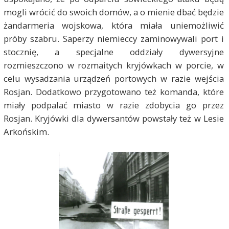
mogli wrócić do swoich domów, a o mienie dbać będzie
żandarmeria wojskowa, która miała uniemożliwić
próby szabru. Saperzy niemieccy zaminowywali port i
stocznię, a specjalne oddziały dywersyjne
rozmieszczono w rozmaitych kryjówkach w porcie, w
celu wysadzania urządzeń portowych w razie wejścia
Rosjan. Dodatkowo przygotowano też komanda, które
miały podpalać miasto w razie zdobycia go przez
Rosjan. Kryjówki dla dywersantów powstały też w Lesie
Arkońskim.