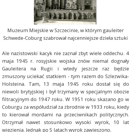
Muzeum Miejskie w Szczecinie, w którym gauleiter
Schwede-Coburg szabrował najcenniejsze dzieła sztuki
Ale nazistowski kacyk nie zaznał zbyt wiele oddechu. 4
maja 1945 r. rosyjskie wojska znów niemal dognały
Gauleitera na Rugii i wtedy jeszcze raz będzie
zmuszony uciekać statkiem - tym razem do Szlezwika-
Holsteina. Tam, 13 maja 1945 roku dostał się do
niewoli brytyjskiej i był trzymany w specjalnym obozie
filtracyjnym do 1947 roku. W 1951 roku skazano go w
Coburgu za współudział za zbrodnie w 1933 roku, kiedy
to kierował mordami na przeciwnikach politycznych.
Otrzymał nawet stosunkowo wysoki wyrok, 10 lat
więzienia. Jednak po 5 latach wyrok zawieszono.