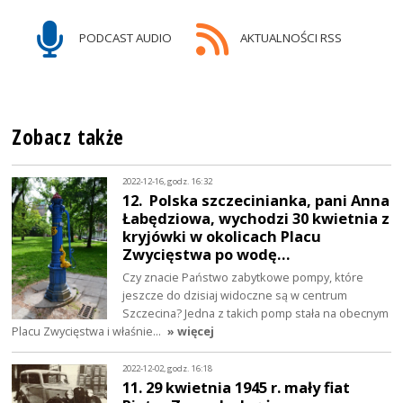
PODCAST AUDIO
AKTUALNOŚCI RSS
Zobacz także
2022-12-16, godz. 16:32
12. Polska szczecinianka, pani Anna
Łabędziowa, wychodzi 30 kwietnia z
kryjówki w okolicach Placu
Zwycięstwa po wodę…
Czy znacie Państwo zabytkowe pompy, które
jeszcze do dzisiaj widoczne są w centrum
Szczecina? Jedna z takich pomp stała na obecnym
Placu Zwycięstwa i właśnie…
» więcej
2022-12-02, godz. 16:18
11. 29 kwietnia 1945 r. mały fiat