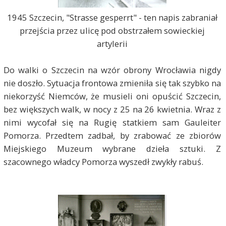
1945 Szczecin, "Strasse gesperrt" - ten napis zabraniał
przejścia przez ulicę pod obstrzałem sowieckiej
artylerii
Do walki o Szczecin na wzór obrony Wrocławia nigdy
nie doszło. Sytuacja frontowa zmieniła się tak szybko na
niekorzyść Niemców, że musieli oni opuścić Szczecin,
bez większych walk, w nocy z 25 na 26 kwietnia. Wraz z
nimi wycofał się na Rugię statkiem sam Gauleiter
Pomorza. Przedtem zadbał, by zrabować ze zbiorów
Miejskiego Muzeum wybrane dzieła sztuki. Z
szacownego władcy Pomorza wyszedł zwykły rabuś.