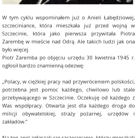
W tym cyklu wspominałem już o Anieli Łabędziowej,
szczeciniance, która mieszkała już przed wojną w
Szczecinie, która jako pierwsza przywitała Piotra
Zarembę w mieście nad Odrą. Ale takich ludzi jak ona
było więcej.
Piotr Zaremba po objęciu urzędu 30 kwietnia 1945 r.
ogłosił bardzo znamienną odezwę:
„Polacy, w ciężkiej pracy nad przywróceniem polskości,
potrzebna jest pomoc każdego, chwilowo lub stale
przebywającego w Szczecinie. Oczekuję od każdego z
Was współpracy. Otwarta jest dla każdego droga do
milicji obywatelskiej, straży pożarnej, urzędów i
zakładów.”
Na ten apel zgłaszali się szczecinianie, którzy mieszkali