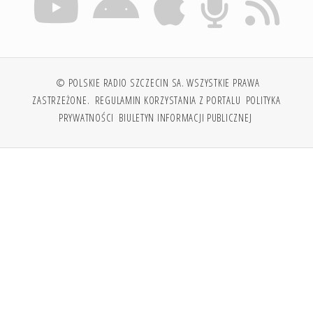
© POLSKIE RADIO SZCZECIN SA. WSZYSTKIE PRAWA
ZASTRZEŻONE.
REGULAMIN KORZYSTANIA Z PORTALU
POLITYKA
PRYWATNOŚCI
BIULETYN INFORMACJI PUBLICZNEJ