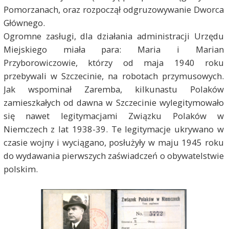
Pomorzanach, oraz rozpoczął odgruzowywanie Dworca
Głównego.
Ogromne zasługi, dla działania administracji Urzędu
Miejskiego miała para: Maria i Marian
Przyborowiczowie, którzy od maja 1940 roku
przebywali w Szczecinie, na robotach przymusowych.
Jak wspominał Zaremba, kilkunastu Polaków
zamieszkałych od dawna w Szczecinie wylegitymowało
się nawet legitymacjami Związku Polaków w
Niemczech z lat 1938-39. Te legitymacje ukrywano w
czasie wojny i wyciągano, posłużyły w maju 1945 roku
do wydawania pierwszych zaświadczeń o obywatelstwie
polskim.