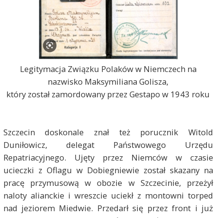
Legitymacja Związku Polaków w Niemczech na
nazwisko Maksymiliana Golisza,
który został zamordowany przez Gestapo w 1943 roku
Szczecin doskonale znał też porucznik Witold
Duniłowicz, delegat Państwowego Urzędu
Repatriacyjnego. Ujęty przez Niemców w czasie
ucieczki z Oflagu w Dobiegniewie został skazany na
pracę przymusową w obozie w Szczecinie, przeżył
naloty alianckie i wreszcie uciekł z montowni torped
nad jeziorem Miedwie. Przedarł się przez front i już