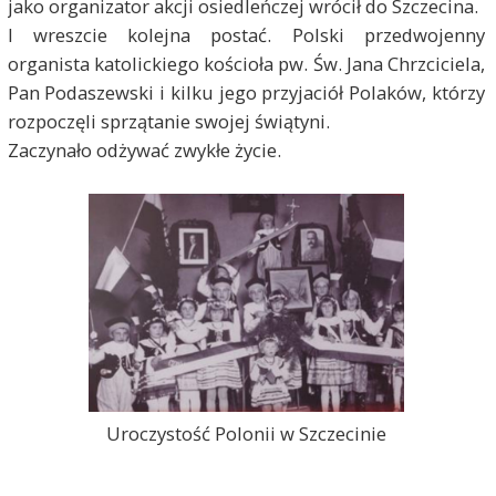
jako organizator akcji osiedleńczej wrócił do Szczecina.
I wreszcie kolejna postać. Polski przedwojenny
organista katolickiego kościoła pw. Św. Jana Chrzciciela,
Pan Podaszewski i kilku jego przyjaciół Polaków, którzy
rozpoczęli sprzątanie swojej świątyni.
Zaczynało odżywać zwykłe życie.
Uroczystość Polonii w Szczecinie