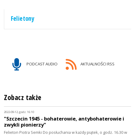
Felietony
PODCAST AUDIO
AKTUALNOŚCI RSS
Zobacz także
2022-09-12, godz. 16:10
"Szczecin 1945 - bohaterowie, antybohaterowie i
zwykli pionierzy"
Felieton Piotra Semki Do posłuchania w każdy piątek, o godz. 16.30 w