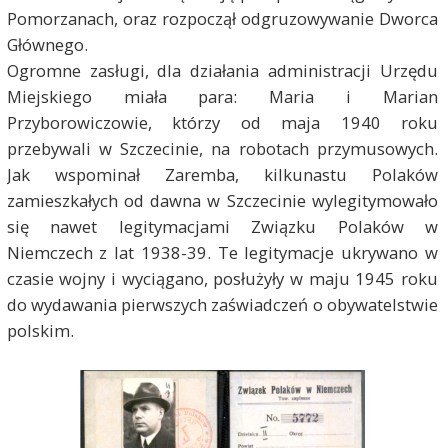
Pomorzanach, oraz rozpoczął odgruzowywanie Dworca
Głównego.
Ogromne zasługi, dla działania administracji Urzędu
Miejskiego miała para: Maria i Marian
Przyborowiczowie, którzy od maja 1940 roku
przebywali w Szczecinie, na robotach przymusowych.
Jak wspominał Zaremba, kilkunastu Polaków
zamieszkałych od dawna w Szczecinie wylegitymowało
się nawet legitymacjami Związku Polaków w
Niemczech z lat 1938-39. Te legitymacje ukrywano w
czasie wojny i wyciągano, posłużyły w maju 1945 roku
do wydawania pierwszych zaświadczeń o obywatelstwie
polskim.