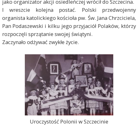
jako organizator akcji osiedleńczej wrócił do Szczecina.
I wreszcie kolejna postać. Polski przedwojenny
organista katolickiego kościoła pw. Św. Jana Chrzciciela,
Pan Podaszewski i kilku jego przyjaciół Polaków, którzy
rozpoczęli sprzątanie swojej świątyni.
Zaczynało odżywać zwykłe życie.
Uroczystość Polonii w Szczecinie