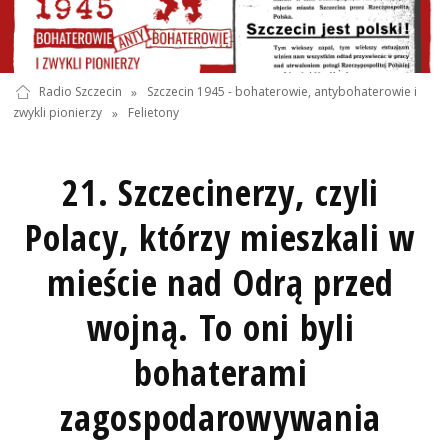
Radio Szczecin
»
Szczecin 1945 - bohaterowie, antybohaterowie i
zwykli pionierzy
»
Felietony
21. Szczecinerzy, czyli
Polacy, którzy mieszkali w
mieście nad Odrą przed
wojną. To oni byli
bohaterami
zagospodarowywania