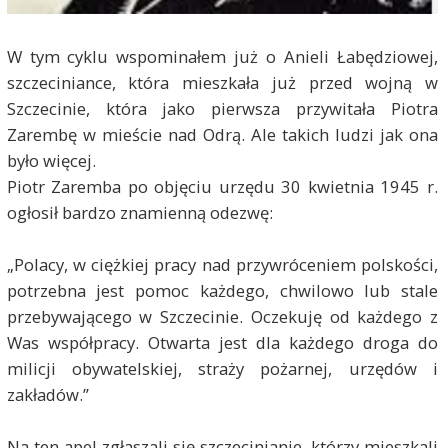
W tym cyklu wspominałem już o Anieli Łabędziowej,
szczeciniance, która mieszkała już przed wojną w
Szczecinie, która jako pierwsza przywitała Piotra
Zarembę w mieście nad Odrą. Ale takich ludzi jak ona
było więcej.
Piotr Zaremba po objęciu urzędu 30 kwietnia 1945 r.
ogłosił bardzo znamienną odezwę:
„Polacy, w ciężkiej pracy nad przywróceniem polskości,
potrzebna jest pomoc każdego, chwilowo lub stale
przebywającego w Szczecinie. Oczekuję od każdego z
Was współpracy. Otwarta jest dla każdego droga do
milicji obywatelskiej, straży pożarnej, urzędów i
zakładów.”
Na ten apel zgłaszali się szczecinianie, którzy mieszkali