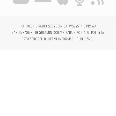
© POLSKIE RADIO SZCZECIN SA. WSZYSTKIE PRAWA
ZASTRZEŻONE.
REGULAMIN KORZYSTANIA Z PORTALU
POLITYKA
PRYWATNOŚCI
BIULETYN INFORMACJI PUBLICZNEJ