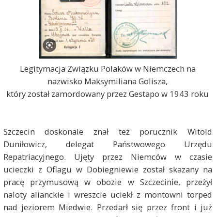
Legitymacja Związku Polaków w Niemczech na
nazwisko Maksymiliana Golisza,
który został zamordowany przez Gestapo w 1943 roku
Szczecin doskonale znał też porucznik Witold
Duniłowicz, delegat Państwowego Urzędu
Repatriacyjnego. Ujęty przez Niemców w czasie
ucieczki z Oflagu w Dobiegniewie został skazany na
pracę przymusową w obozie w Szczecinie, przeżył
naloty alianckie i wreszcie uciekł z montowni torped
nad jeziorem Miedwie. Przedarł się przez front i już