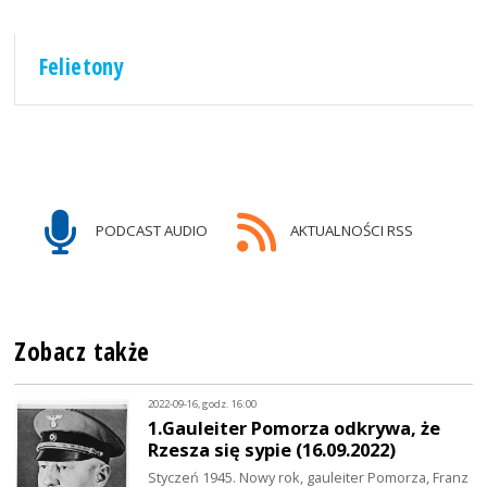
Felietony
PODCAST AUDIO
AKTUALNOŚCI RSS
Zobacz także
2022-09-16, godz. 16:00
1.Gauleiter Pomorza odkrywa, że
Rzesza się sypie (16.09.2022)
Styczeń 1945. Nowy rok, gauleiter Pomorza, Franz