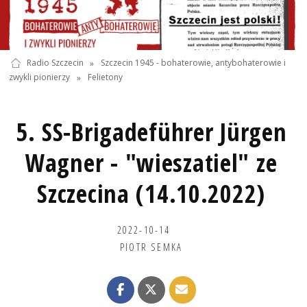
Radio Szczecin
»
Szczecin 1945 - bohaterowie, antybohaterowie i
zwykli pionierzy
»
Felietony
5. SS-Brigadeführer Jürgen
Wagner - "wieszatiel" ze
Szczecina (14.10.2022)
2022-10-14
PIOTR SEMKA