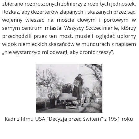
zbierano rozproszonych żołnierzy z rozbitych jednostek.
Rozkaz, aby dezerterów złapanych i skazanych przez sąd
wojenny wieszać na moście cłowym i portowym w
samym centrum miasta. Wszyscy Szczecinianie, którzy
przechodzili przez ten most, musieli oglądać upiorny
widok niemieckich skazańców w mundurach z napisem
„nie wystarczyło mi odwagi, aby bronić rzeszy”.
Kadr z filmu USA "Decyzja przed świtem" z 1951 roku