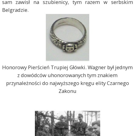
sam zawisł na szubienicy, tym razem w serbskim
Belgradzie.
Honorowy Pierścień Trupiej Główki. Wagner był jednym
z dowódców uhonorowanych tym znakiem
przynależności do najwyższego kręgu elity Czarnego
Zakonu