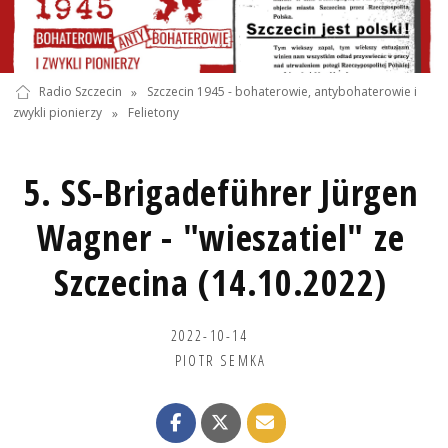
Radio Szczecin
»
Szczecin 1945 - bohaterowie, antybohaterowie i
zwykli pionierzy
»
Felietony
5. SS-Brigadeführer Jürgen
Wagner - "wieszatiel" ze
Szczecina (14.10.2022)
2022-10-14
PIOTR SEMKA