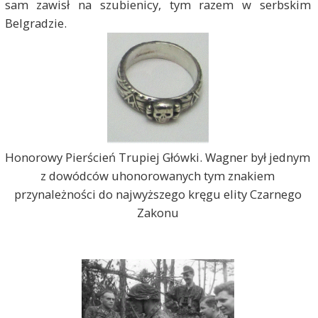
sam zawisł na szubienicy, tym razem w serbskim
Belgradzie.
Honorowy Pierścień Trupiej Główki. Wagner był jednym
z dowódców uhonorowanych tym znakiem
przynależności do najwyższego kręgu elity Czarnego
Zakonu