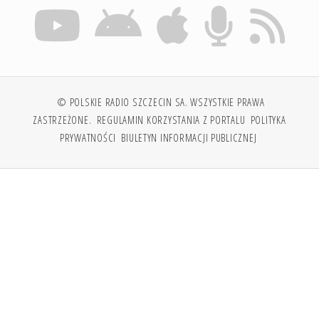
© POLSKIE RADIO SZCZECIN SA. WSZYSTKIE PRAWA
ZASTRZEŻONE.
REGULAMIN KORZYSTANIA Z PORTALU
POLITYKA
PRYWATNOŚCI
BIULETYN INFORMACJI PUBLICZNEJ