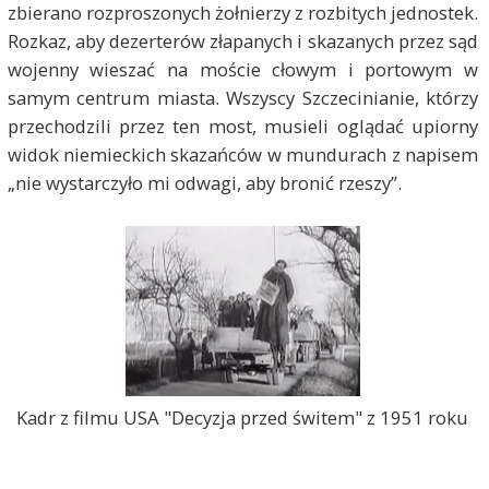
zbierano rozproszonych żołnierzy z rozbitych jednostek.
Rozkaz, aby dezerterów złapanych i skazanych przez sąd
wojenny wieszać na moście cłowym i portowym w
samym centrum miasta. Wszyscy Szczecinianie, którzy
przechodzili przez ten most, musieli oglądać upiorny
widok niemieckich skazańców w mundurach z napisem
„nie wystarczyło mi odwagi, aby bronić rzeszy”.
Kadr z filmu USA "Decyzja przed świtem" z 1951 roku