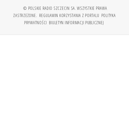
© POLSKIE RADIO SZCZECIN SA. WSZYSTKIE PRAWA
ZASTRZEŻONE.
REGULAMIN KORZYSTANIA Z PORTALU
POLITYKA
PRYWATNOŚCI
BIULETYN INFORMACJI PUBLICZNEJ