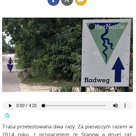
Trasa przetestowana dwa razy. Za pierwszym razem w
2014 roku, z przyjacielem ze Stanów a drugi raz,