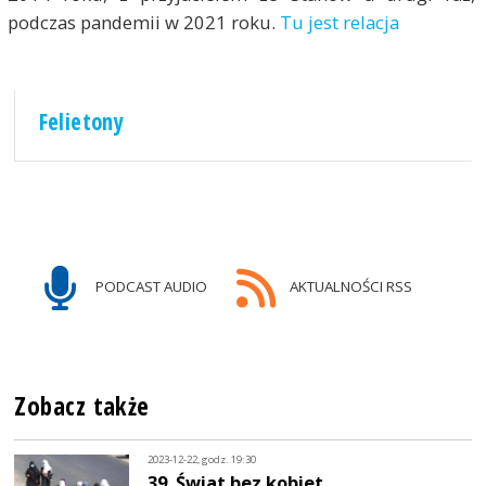
podczas pandemii w 2021 roku.
Tu jest relacja
Felietony
PODCAST AUDIO
AKTUALNOŚCI RSS
Zobacz także
2023-12-22, godz. 19:30
39. Świat bez kobiet