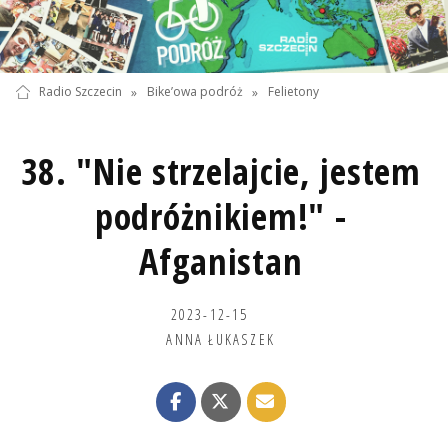
Radio Szczecin
»
Bike’owa podróż
»
Felietony
38. "Nie strzelajcie, jestem
podróżnikiem!" -
Afganistan
2023-12-15
ANNA ŁUKASZEK