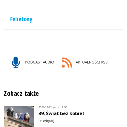
Felietony
PODCAST AUDIO
AKTUALNOŚCI RSS
Zobacz także
2023-12-22, godz. 19:30
39. Świat bez kobiet
» więcej