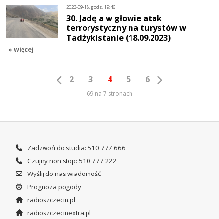
2023-09-18, godz. 19:46
30. Jadę a w głowie atak
terrorystyczny na turystów w
Tadżykistanie (18.09.2023)
» więcej
2
3
4
5
6
69 na 7 stronach
Zadzwoń do studia: 510 777 666
Czujny non stop: 510 777 222
Wyślij do nas wiadomość
Prognoza pogody
radioszczecin.pl
radioszczecinextra.pl