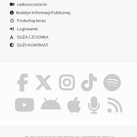
radioszczecin.tv
Biuletyn Informacji Publicznej
Posłuchaj teraz
Logowanie
DUŻA CZCIONKA
DUŻY KONTRAST