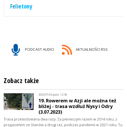
Felietony
PODCAST AUDIO
AKTUALNOŚCI RSS
Zobacz także
2023-07-03, godz. 12:36
19. Rowerem w Azji ale można też
bliżej - trasa wzdłuż Nysy i Odry
(3.07.2023)
Trasa przetestowana dwa razy. Za pierwszym razem w 2014 roku, z
przyjacielem ze Stanów a drugi raz, podczas pandemii w 2021 roku. Tu