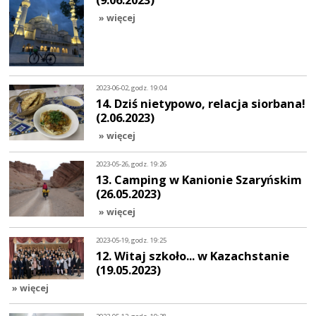
» więcej
2023-06-02, godz. 19:04
14. Dziś nietypowo, relacja siorbana!
(2.06.2023)
» więcej
2023-05-26, godz. 19:26
13. Camping w Kanionie Szaryńskim
(26.05.2023)
» więcej
2023-05-19, godz. 19:25
12. Witaj szkoło... w Kazachstanie
(19.05.2023)
» więcej