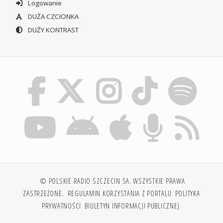
Logowanie
DUŻA CZCIONKA
DUŻY KONTRAST
© POLSKIE RADIO SZCZECIN SA. WSZYSTKIE PRAWA
ZASTRZEŻONE.
REGULAMIN KORZYSTANIA Z PORTALU
POLITYKA
PRYWATNOŚCI
BIULETYN INFORMACJI PUBLICZNEJ