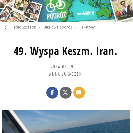
Radio Szczecin
»
Bike’owa podróż
»
Felietony
49. Wyspa Keszm. Iran.
2024-03-09
ANNA ŁUKASZEK