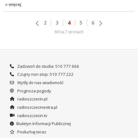
» więcej
2
3
4
5
6
69 na 7 stronach
Zadzwoń do studia: 510 777 666
Czujny non stop: 510 777 222
Wyślij do nas wiadomość
Prognoza pogody
radioszczecin.pl
radioszczecinextra.pl
radioszczecin.tv
Biuletyn Informacji Publicznej
Posłuchaj teraz