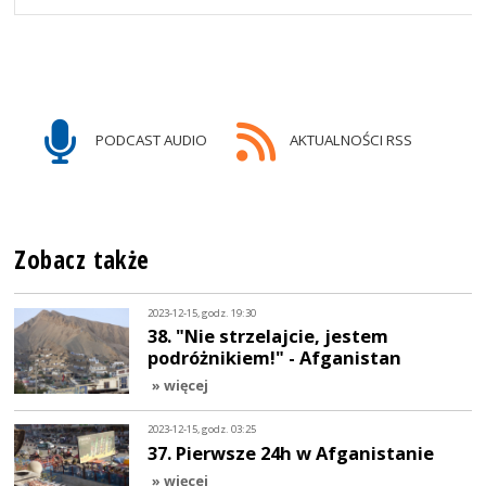
PODCAST AUDIO
AKTUALNOŚCI RSS
Zobacz także
2023-12-15, godz. 19:30
38. "Nie strzelajcie, jestem
podróżnikiem!" - Afganistan
» więcej
2023-12-15, godz. 03:25
37. Pierwsze 24h w Afganistanie
» więcej