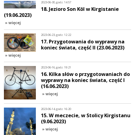
2023-06-30, godz. 14:57
18. Jezioro Son Köl w Kirgistanie
(19.06.2023)
» więcej
2023-06-23, godz. 12:22
17. Przygotowania do wyprawy na
koniec świata, część II (23.06.2023)
» więcej
2023-06-16, godz. 19:21
16. Kilka słów o przygotowaniach do
wyprawy na koniec świata, część I
(16.06.2023)
» więcej
2023-06-14, godz. 16:20
15. W meczecie, w Stolicy Kirgistanu
(9.06.2023)
» więcej