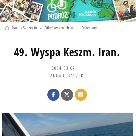
Radio Szczecin
»
Bike’owa podróż
»
Felietony
49. Wyspa Keszm. Iran.
2024-03-09
ANNA ŁUKASZEK