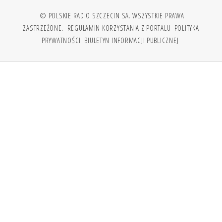
© POLSKIE RADIO SZCZECIN SA. WSZYSTKIE PRAWA
ZASTRZEŻONE.
REGULAMIN KORZYSTANIA Z PORTALU
POLITYKA
PRYWATNOŚCI
BIULETYN INFORMACJI PUBLICZNEJ