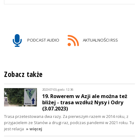
PODCAST AUDIO
AKTUALNOŚCI RSS
Zobacz także
2023-07-03, godz. 12:36
19. Rowerem w Azji ale można też
bliżej - trasa wzdłuż Nysy i Odry
(3.07.2023)
Trasa przetestowana dwa razy. Za pierwszym razem w 2014 roku, z
przyjacielem ze Stanów a drugi raz, podczas pandemii w 2021 roku. Tu
jest relacja
» więcej