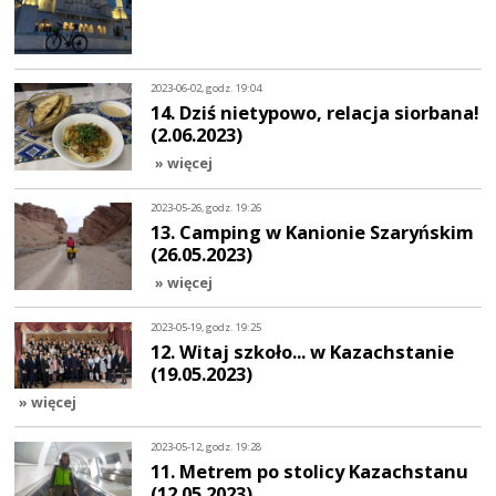
2023-06-02, godz. 19:04
14. Dziś nietypowo, relacja siorbana!
(2.06.2023)
» więcej
2023-05-26, godz. 19:26
13. Camping w Kanionie Szaryńskim
(26.05.2023)
» więcej
2023-05-19, godz. 19:25
12. Witaj szkoło... w Kazachstanie
(19.05.2023)
» więcej
2023-05-12, godz. 19:28
11. Metrem po stolicy Kazachstanu
(12.05.2023)