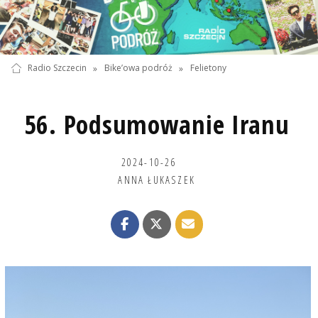
Radio Szczecin
»
Bike’owa podróż
»
Felietony
56. Podsumowanie Iranu
2024-10-26
ANNA ŁUKASZEK