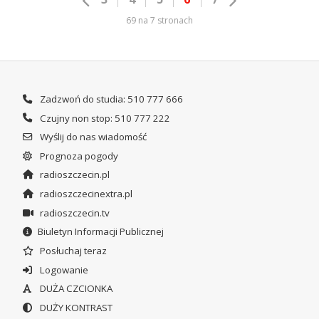
69 na 7 stronach
Zadzwoń do studia: 510 777 666
Czujny non stop: 510 777 222
Wyślij do nas wiadomość
Prognoza pogody
radioszczecin.pl
radioszczecinextra.pl
radioszczecin.tv
Biuletyn Informacji Publicznej
Posłuchaj teraz
Logowanie
DUŻA CZCIONKA
DUŻY KONTRAST