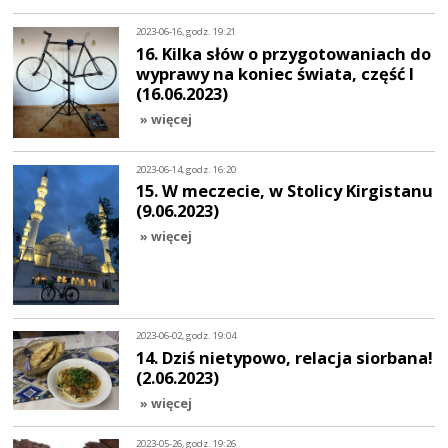
2023-06-16, godz. 19:21
16. Kilka słów o przygotowaniach do
wyprawy na koniec świata, część I
(16.06.2023)
» więcej
2023-06-14, godz. 16:20
15. W meczecie, w Stolicy Kirgistanu
(9.06.2023)
» więcej
2023-06-02, godz. 19:04
14. Dziś nietypowo, relacja siorbana!
(2.06.2023)
» więcej
2023-05-26, godz. 19:26