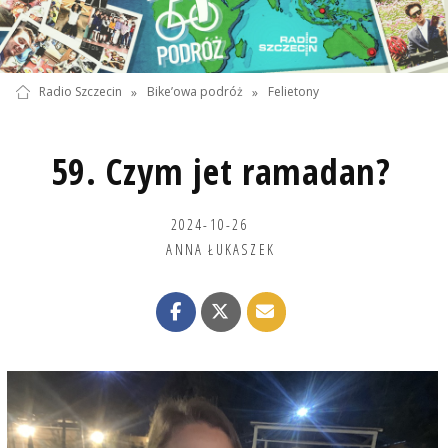
Radio Szczecin
»
Bike’owa podróż
»
Felietony
59. Czym jet ramadan?
2024-10-26
ANNA ŁUKASZEK