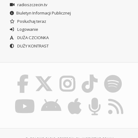
radioszczecin.tv
Biuletyn Informacji Publicznej
Posłuchaj teraz
Logowanie
DUŻA CZCIONKA
DUŻY KONTRAST