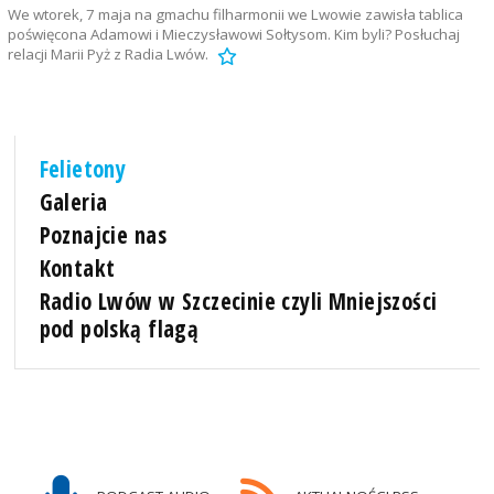
We wtorek, 7 maja na gmachu filharmonii we Lwowie zawisła tablica
poświęcona Adamowi i Mieczysławowi Sołtysom. Kim byli? Posłuchaj
relacji Marii Pyż z Radia Lwów.
Felietony
Galeria
Poznajcie nas
Kontakt
Radio Lwów w Szczecinie czyli Mniejszości
pod polską flagą