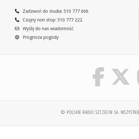
Zadzwoń do studia: 510 777 666
Czujny non stop: 510 777 222
Wyślij do nas wiadomość
Prognoza pogody
© POLSKIE RADIO SZCZECIN SA. WSZYSTKI