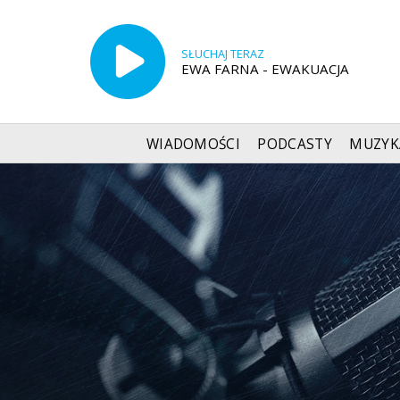
SŁUCHAJ TERAZ
EWA FARNA - EWAKUACJA
WIADOMOŚCI
PODCASTY
MUZYK