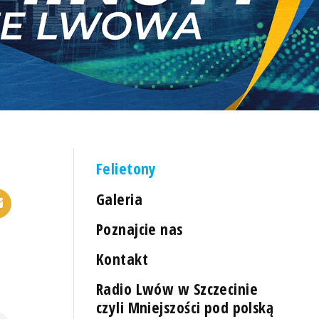
Felietony
Galeria
Poznajcie nas
Kontakt
Radio Lwów w Szczecinie
czyli Mniejszości pod polską