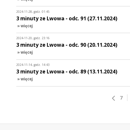
2024-11-28, godz. 01:45
3 minuty ze Lwowa - odc. 91 (27.11.2024)
» więcej
2024-11-20, godz. 23:16
3 minuty ze Lwowa - odc. 90 (20.11.2024)
» więcej
2024-11-14, godz. 14:43
3 minuty ze Lwowa - odc. 89 (13.11.2024)
» więcej
7