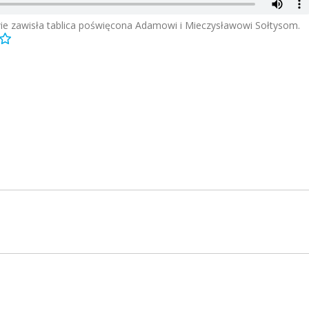
ie zawisła tablica poświęcona Adamowi i Mieczysławowi Sołtysom.