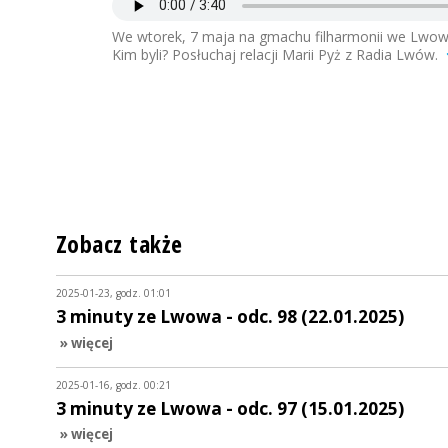
We wtorek, 7 maja na gmachu filharmonii we Lwow
Kim byli? Posłuchaj relacji Marii Pyż z Radia Lwów.
Zobacz także
2025-01-23, godz. 01:01
3 minuty ze Lwowa - odc. 98 (22.01.2025)
» więcej
2025-01-16, godz. 00:21
3 minuty ze Lwowa - odc. 97 (15.01.2025)
» więcej