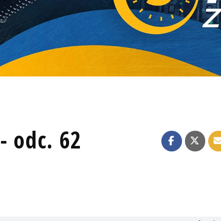
- odc. 62