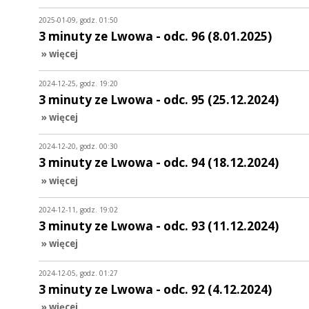
2025-01-09, godz. 01:50
3 minuty ze Lwowa - odc. 96 (8.01.2025)
» więcej
2024-12-25, godz. 19:20
3 minuty ze Lwowa - odc. 95 (25.12.2024)
» więcej
2024-12-20, godz. 00:30
3 minuty ze Lwowa - odc. 94 (18.12.2024)
» więcej
2024-12-11, godz. 19:02
3 minuty ze Lwowa - odc. 93 (11.12.2024)
» więcej
2024-12-05, godz. 01:27
3 minuty ze Lwowa - odc. 92 (4.12.2024)
» więcej