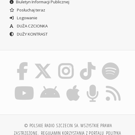
Biuletyn Informacji Publicznej
Posłuchaj teraz
Logowanie
DUŻA CZCIONKA
DUŻY KONTRAST
© POLSKIE RADIO SZCZECIN SA. WSZYSTKIE PRAWA
ZASTRZEŻONE.
REGULAMIN KORZYSTANIA Z PORTALU
POLITYKA