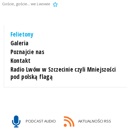
Goście, goście... we Lwowie
Felietony
Galeria
Poznajcie nas
Kontakt
Radio Lwów w Szczecinie czyli Mniejszości
pod polską flagą
PODCAST AUDIO
AKTUALNOŚCI RSS