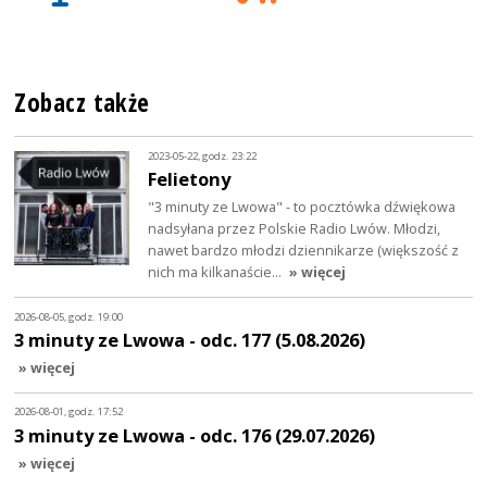
Zobacz także
2023-05-22, godz. 23:22
Felietony
"3 minuty ze Lwowa" - to pocztówka dźwiękowa
nadsyłana przez Polskie Radio Lwów. Młodzi,
nawet bardzo młodzi dziennikarze (większość z
nich ma kilkanaście…
» więcej
2026-08-05, godz. 19:00
3 minuty ze Lwowa - odc. 177 (5.08.2026)
» więcej
2026-08-01, godz. 17:52
3 minuty ze Lwowa - odc. 176 (29.07.2026)
» więcej