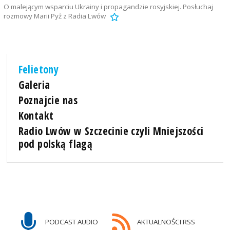
O malejącym wsparciu Ukrainy i propagandzie rosyjskiej. Posłuchaj
rozmowy Marii Pyż z Radia Lwów
Felietony
Galeria
Poznajcie nas
Kontakt
Radio Lwów w Szczecinie czyli Mniejszości
pod polską flagą
PODCAST AUDIO
AKTUALNOŚCI RSS