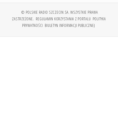
© POLSKIE RADIO SZCZECIN SA. WSZYSTKIE PRAWA
ZASTRZEŻONE.
REGULAMIN KORZYSTANIA Z PORTALU
POLITYKA
PRYWATNOŚCI
BIULETYN INFORMACJI PUBLICZNEJ