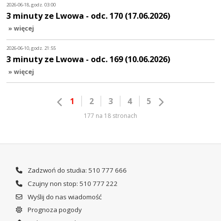
2026-06-18, godz. 03:00
3 minuty ze Lwowa - odc. 170 (17.06.2026)
» więcej
2026-06-10, godz. 21:55
3 minuty ze Lwowa - odc. 169 (10.06.2026)
» więcej
1
2
3
4
5
177 na 18 stronach
Zadzwoń do studia: 510 777 666
Czujny non stop: 510 777 222
Wyślij do nas wiadomość
Prognoza pogody