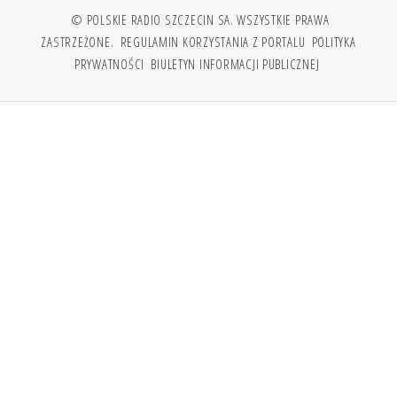
© POLSKIE RADIO SZCZECIN SA. WSZYSTKIE PRAWA
ZASTRZEŻONE.
REGULAMIN KORZYSTANIA Z PORTALU
POLITYKA
PRYWATNOŚCI
BIULETYN INFORMACJI PUBLICZNEJ