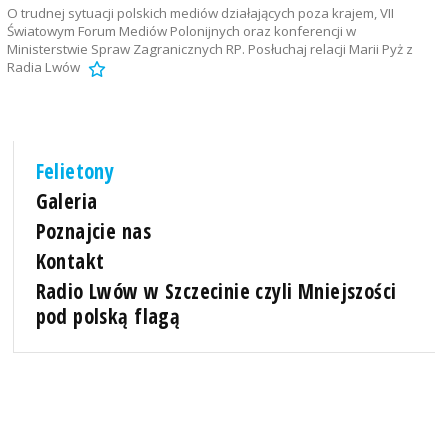
O trudnej sytuacji polskich mediów działających poza krajem, VII
Światowym Forum Mediów Polonijnych oraz konferencji w
Ministerstwie Spraw Zagranicznych RP. Posłuchaj relacji Marii Pyż z
Radia Lwów
Felietony
Galeria
Poznajcie nas
Kontakt
Radio Lwów w Szczecinie czyli Mniejszości
pod polską flagą