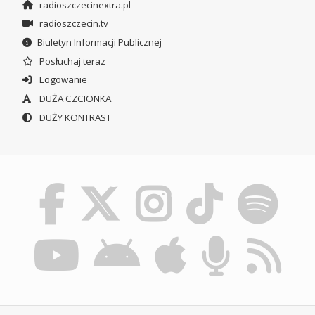
radioszczecinextra.pl
radioszczecin.tv
Biuletyn Informacji Publicznej
Posłuchaj teraz
Logowanie
DUŻA CZCIONKA
DUŻY KONTRAST