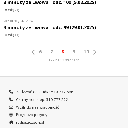
3 minuty ze Lwowa - odc. 100 (5.02.2025)
» więcej
2025-01-30, godz. 21:24
3 minuty ze Lwowa - odc. 99 (29.01.2025)
» więcej
6
7
8
9
10
177 na 18 stronach
Zadzwoń do studia: 510 777 666
Czujny non stop: 510 777 222
Wyślij do nas wiadomość
Prognoza pogody
radioszczecin.pl