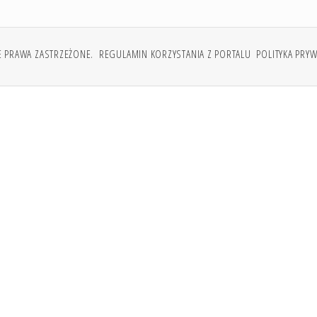
E PRAWA ZASTRZEŻONE.
REGULAMIN KORZYSTANIA Z PORTALU
POLITYKA PRY