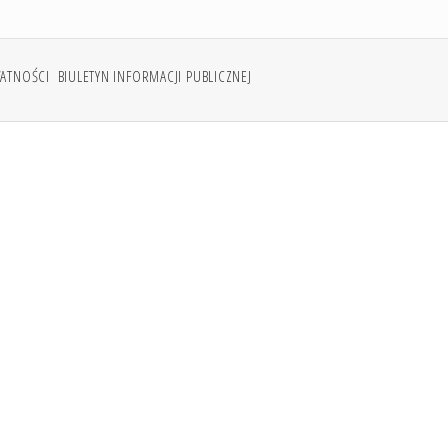
WATNOŚCI
BIULETYN INFORMACJI PUBLICZNEJ