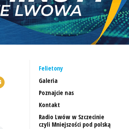
Felietony
Galeria
Poznajcie nas
Kontakt
Radio Lwów w Szczecinie
czyli Mniejszości pod polską