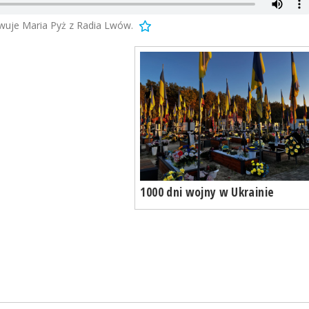
wuje Maria Pyż z Radia Lwów.
1000 dni wojny w Ukrainie