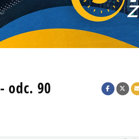
- odc. 90