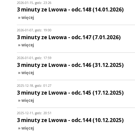
2026-01-15, godz. 23:26
3 minuty ze Lwowa - odc.148 (14.01.2026)
» więcej
2026-01-07, godz. 19:00
3 minuty ze Lwowa - odc.147 (7.01.2026)
» więcej
2026-01-01, godz. 17:59
3 minuty ze Lwowa - odc.146 (31.12.2025)
» więcej
2025-12-18, godz. 01:27
3 minuty ze Lwowa - odc.145 (17.12.2025)
» więcej
2025-12-11, godz. 20:51
3 minuty ze Lwowa - odc.144 (10.12.2025)
» więcej