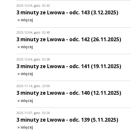
2025-12-04, godz. 02:42
3 minuty ze Lwowa - odc. 143 (3.12.2025)
» więcej
2025-12-04, godz. 02:40
3 minuty ze Lwowa - odc. 142 (26.11.2025)
» więcej
2025-12-04, godz. 02:38
3 minuty ze Lwowa - odc. 141 (19.11.2025)
» więcej
2025-11-14, godz. 23:00
3 minuty ze Lwowa - odc. 140 (12.11.2025)
» więcej
2025-11-07, godz. 03:26
3 minuty ze Lwowa - odc. 139 (5.11.2025)
» więcej