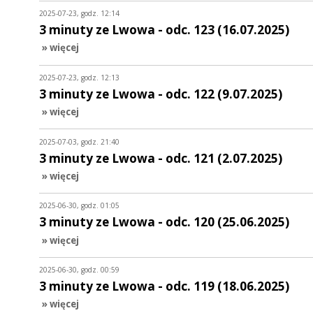
2025-07-23, godz. 12:14
3 minuty ze Lwowa - odc. 123 (16.07.2025)
» więcej
2025-07-23, godz. 12:13
3 minuty ze Lwowa - odc. 122 (9.07.2025)
» więcej
2025-07-03, godz. 21:40
3 minuty ze Lwowa - odc. 121 (2.07.2025)
» więcej
2025-06-30, godz. 01:05
3 minuty ze Lwowa - odc. 120 (25.06.2025)
» więcej
2025-06-30, godz. 00:59
3 minuty ze Lwowa - odc. 119 (18.06.2025)
» więcej