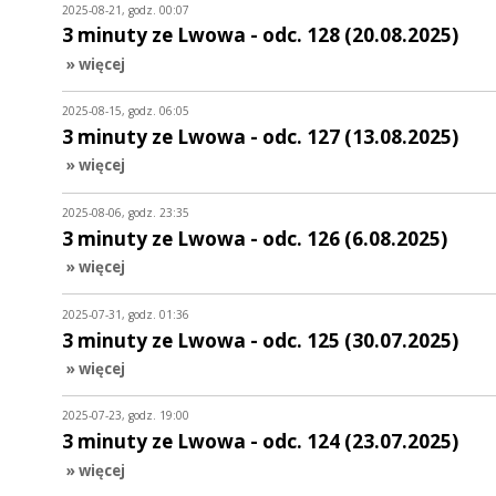
2025-08-21, godz. 00:07
3 minuty ze Lwowa - odc. 128 (20.08.2025)
» więcej
2025-08-15, godz. 06:05
3 minuty ze Lwowa - odc. 127 (13.08.2025)
» więcej
2025-08-06, godz. 23:35
3 minuty ze Lwowa - odc. 126 (6.08.2025)
» więcej
2025-07-31, godz. 01:36
3 minuty ze Lwowa - odc. 125 (30.07.2025)
» więcej
2025-07-23, godz. 19:00
3 minuty ze Lwowa - odc. 124 (23.07.2025)
» więcej