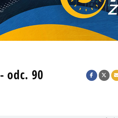
- odc. 90