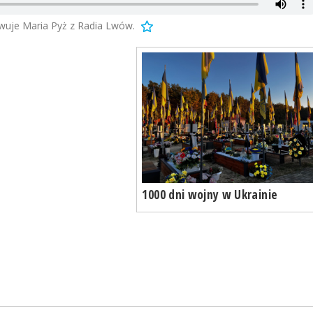
wuje Maria Pyż z Radia Lwów.
1000 dni wojny w Ukrainie