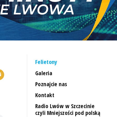
Felietony
Galeria
Poznajcie nas
Kontakt
Radio Lwów w Szczecinie
czyli Mniejszości pod polską