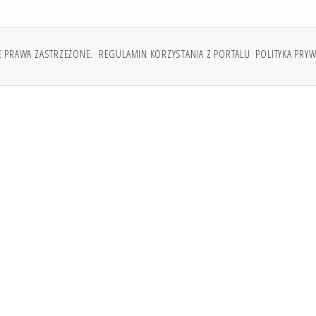
E PRAWA ZASTRZEŻONE.
REGULAMIN KORZYSTANIA Z PORTALU
POLITYKA PRY