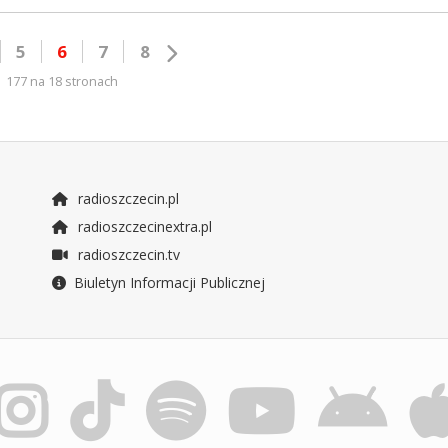
5
6
7
8
177 na 18 stronach
radioszczecin.pl
radioszczecinextra.pl
radioszczecin.tv
Biuletyn Informacji Publicznej