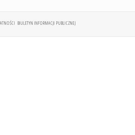
WATNOŚCI
BIULETYN INFORMACJI PUBLICZNEJ