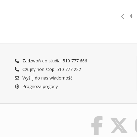
4
Zadzwoń do studia: 510 777 666
Czujny non stop: 510 777 222
Wyślij do nas wiadomość
Prognoza pogody