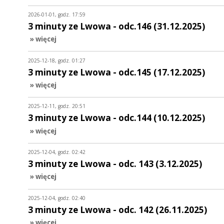
2026-01-01, godz. 17:59
3 minuty ze Lwowa - odc.146 (31.12.2025)
» więcej
2025-12-18, godz. 01:27
3 minuty ze Lwowa - odc.145 (17.12.2025)
» więcej
2025-12-11, godz. 20:51
3 minuty ze Lwowa - odc.144 (10.12.2025)
» więcej
2025-12-04, godz. 02:42
3 minuty ze Lwowa - odc. 143 (3.12.2025)
» więcej
2025-12-04, godz. 02:40
3 minuty ze Lwowa - odc. 142 (26.11.2025)
» więcej