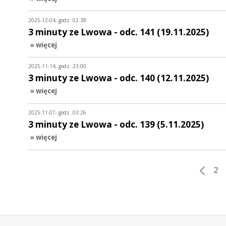
2025-12-04, godz. 02:38
3 minuty ze Lwowa - odc. 141 (19.11.2025)
» więcej
2025-11-14, godz. 23:00
3 minuty ze Lwowa - odc. 140 (12.11.2025)
» więcej
2025-11-07, godz. 03:26
3 minuty ze Lwowa - odc. 139 (5.11.2025)
» więcej
2