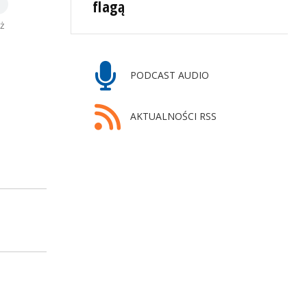
flagą
yż
PODCAST AUDIO
AKTUALNOŚCI RSS