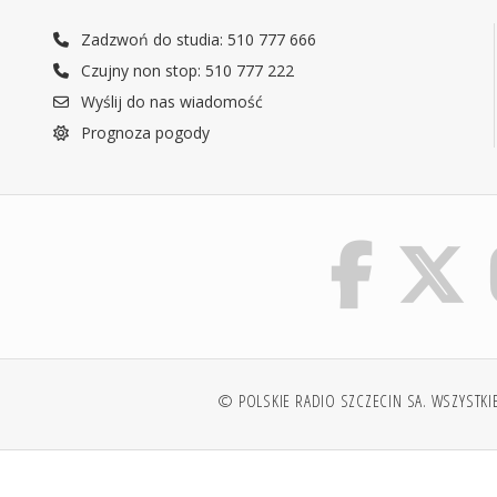
Zadzwoń do studia: 510 777 666
Czujny non stop: 510 777 222
Wyślij do nas wiadomość
Prognoza pogody
© POLSKIE RADIO SZCZECIN SA. WSZYSTKI