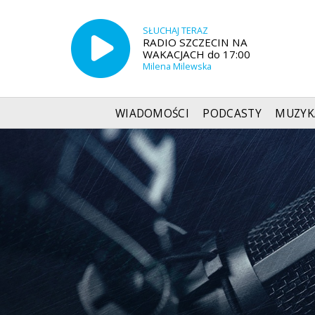
SŁUCHAJ TERAZ
RADIO SZCZECIN NA
WAKACJACH do 17:00
Milena Milewska
WIADOMOŚCI
PODCASTY
MUZYK