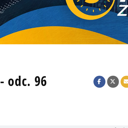
- odc. 96