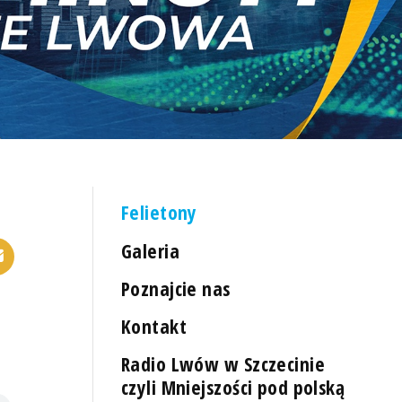
Felietony
Galeria
Poznajcie nas
Kontakt
Radio Lwów w Szczecinie
czyli Mniejszości pod polską