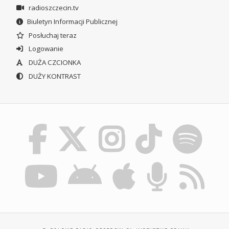
radioszczecin.tv
Biuletyn Informacji Publicznej
Posłuchaj teraz
Logowanie
DUŻA CZCIONKA
DUŻY KONTRAST