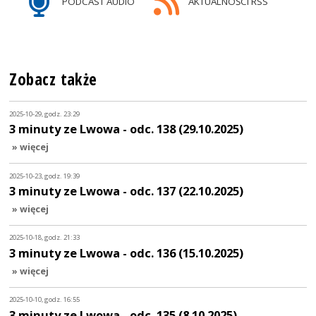
PODCAST AUDIO
AKTUALNOŚCI RSS
Zobacz także
2025-10-29, godz. 23:29
3 minuty ze Lwowa - odc. 138 (29.10.2025)
» więcej
2025-10-23, godz. 19:39
3 minuty ze Lwowa - odc. 137 (22.10.2025)
» więcej
2025-10-18, godz. 21:33
3 minuty ze Lwowa - odc. 136 (15.10.2025)
» więcej
2025-10-10, godz. 16:55
3 minuty ze Lwowa - odc. 135 (8.10.2025)