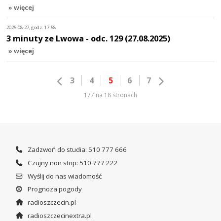
» więcej
2025-08-27, godz. 17:58
3 minuty ze Lwowa - odc. 129 (27.08.2025)
» więcej
3
4
5
6
7
177 na 18 stronach
Zadzwoń do studia: 510 777 666
Czujny non stop: 510 777 222
Wyślij do nas wiadomość
Prognoza pogody
radioszczecin.pl
radioszczecinextra.pl