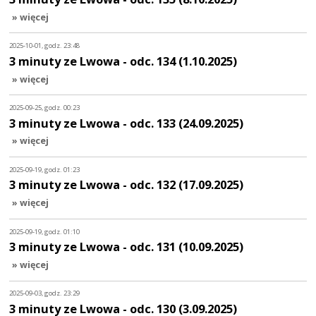
» więcej
2025-10-01, godz. 23:48
3 minuty ze Lwowa - odc. 134 (1.10.2025)
» więcej
2025-09-25, godz. 00:23
3 minuty ze Lwowa - odc. 133 (24.09.2025)
» więcej
2025-09-19, godz. 01:23
3 minuty ze Lwowa - odc. 132 (17.09.2025)
» więcej
2025-09-19, godz. 01:10
3 minuty ze Lwowa - odc. 131 (10.09.2025)
» więcej
2025-09-03, godz. 23:29
3 minuty ze Lwowa - odc. 130 (3.09.2025)