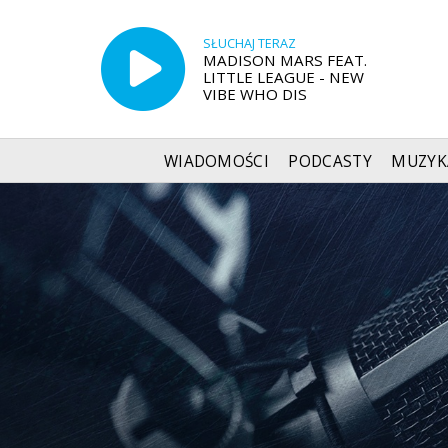
SŁUCHAJ TERAZ
MADISON MARS FEAT.
LITTLE LEAGUE - NEW
VIBE WHO DIS
WIADOMOŚCI
PODCASTY
MUZYK