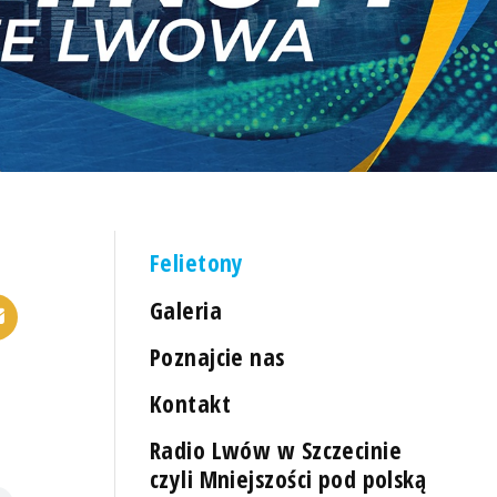
Felietony
Galeria
Poznajcie nas
Kontakt
Radio Lwów w Szczecinie
czyli Mniejszości pod polską