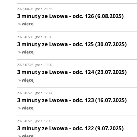
2025-08-06, godz. 23:35
3 minuty ze Lwowa - odc. 126 (6.08.2025)
» więcej
2025-07-31, godz. 01:36
3 minuty ze Lwowa - odc. 125 (30.07.2025)
» więcej
2025-07-23, godz. 19:00
3 minuty ze Lwowa - odc. 124 (23.07.2025)
» więcej
2025-07-23, godz. 12:14
3 minuty ze Lwowa - odc. 123 (16.07.2025)
» więcej
2025-07-23, godz. 12:13
3 minuty ze Lwowa - odc. 122 (9.07.2025)
» więcej