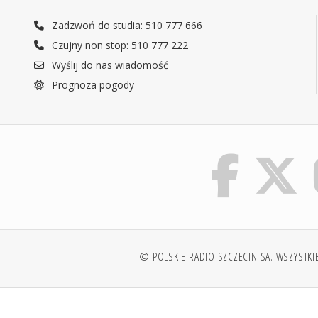
Zadzwoń do studia: 510 777 666
Czujny non stop: 510 777 222
Wyślij do nas wiadomość
Prognoza pogody
© POLSKIE RADIO SZCZECIN SA. WSZYSTKI