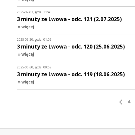
2025-07-03, godz. 21:40
3 minuty ze Lwowa - odc. 121 (2.07.2025)
» więcej
2025-06-30, godz. 01:05
3 minuty ze Lwowa - odc. 120 (25.06.2025)
» więcej
2025-06-30, godz. 00:59
3 minuty ze Lwowa - odc. 119 (18.06.2025)
» więcej
4