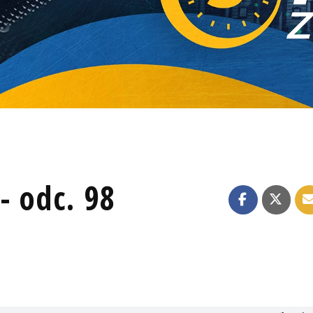
- odc. 98