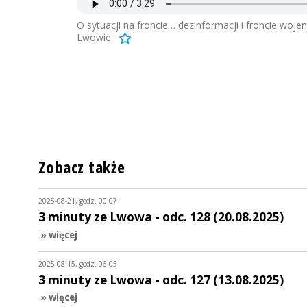
O sytuacji na froncie… dezinformacji i froncie wo
Lwowie.
Zobacz także
2025-08-21, godz. 00:07
3 minuty ze Lwowa - odc. 128 (20.08.2025)
» więcej
2025-08-15, godz. 06:05
3 minuty ze Lwowa - odc. 127 (13.08.2025)
» więcej