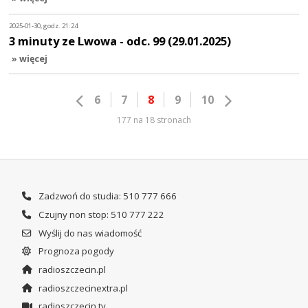
2025-01-30, godz. 21:24
3 minuty ze Lwowa - odc. 99 (29.01.2025)
» więcej
6
7
8
9
10
177 na 18 stronach
Zadzwoń do studia: 510 777 666
Czujny non stop: 510 777 222
Wyślij do nas wiadomość
Prognoza pogody
radioszczecin.pl
radioszczecinextra.pl
radioszczecin.tv