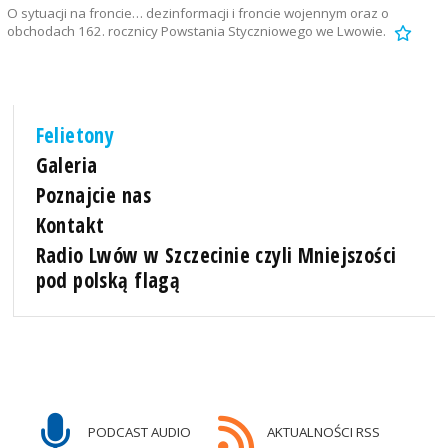
O sytuacji na froncie… dezinformacji i froncie wojennym oraz o
obchodach 162. rocznicy Powstania Styczniowego we Lwowie.
Felietony
Galeria
Poznajcie nas
Kontakt
Radio Lwów w Szczecinie czyli Mniejszości
pod polską flagą
PODCAST AUDIO
AKTUALNOŚCI RSS