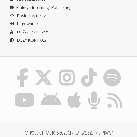
Biuletyn Informacji Publicznej
Posłuchaj teraz
Logowanie
DUŻA CZCIONKA
DUŻY KONTRAST
© POLSKIE RADIO SZCZECIN SA. WSZYSTKIE PRAWA