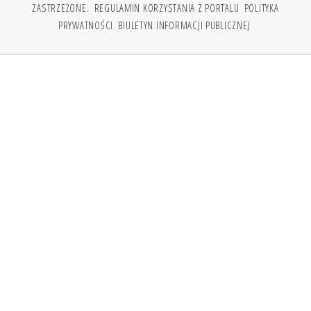
ZASTRZEŻONE.
REGULAMIN KORZYSTANIA Z PORTALU
POLITYKA
PRYWATNOŚCI
BIULETYN INFORMACJI PUBLICZNEJ