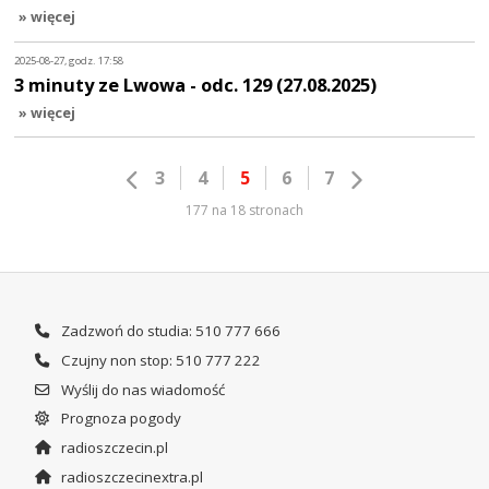
» więcej
2025-08-27, godz. 17:58
3 minuty ze Lwowa - odc. 129 (27.08.2025)
» więcej
3
4
5
6
7
177 na 18 stronach
Zadzwoń do studia: 510 777 666
Czujny non stop: 510 777 222
Wyślij do nas wiadomość
Prognoza pogody
radioszczecin.pl
radioszczecinextra.pl