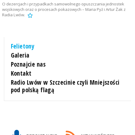
O dezercjach i przypadkach samowolnego opuszczania jednostek
wojskowych oraz o procesach pokazowych – Maria Pyż i Artur Żak z
Radia Lwów.
Felietony
Galeria
Poznajcie nas
Kontakt
Radio Lwów w Szczecinie czyli Mniejszości
pod polską flagą