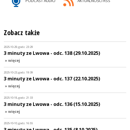
PODCAST AUDIO
AKTUALNOŚCI RSS
Zobacz także
2025-10-29, godz. 23:29
3 minuty ze Lwowa - odc. 138 (29.10.2025)
» więcej
2025-10-23, godz. 19:39
3 minuty ze Lwowa - odc. 137 (22.10.2025)
» więcej
2025-10-18, godz. 21:33
3 minuty ze Lwowa - odc. 136 (15.10.2025)
» więcej
2025-10-10, godz. 16:55
3 minuty ze Lwowa - odc. 135 (8.10.2025)