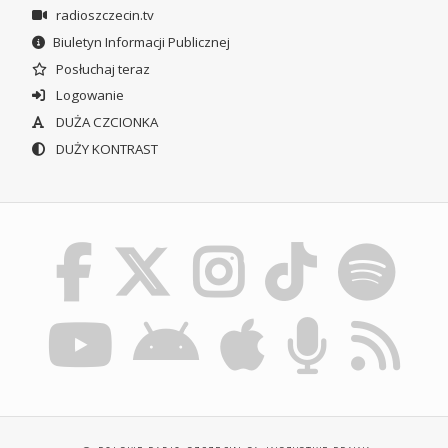
radioszczecin.tv
Biuletyn Informacji Publicznej
Posłuchaj teraz
Logowanie
DUŻA CZCIONKA
DUŻY KONTRAST