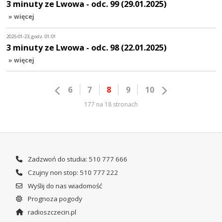
3 minuty ze Lwowa - odc. 99 (29.01.2025)
» więcej
2025-01-23, godz. 01:01
3 minuty ze Lwowa - odc. 98 (22.01.2025)
» więcej
6
7
8
9
10
177 na 18 stronach
Zadzwoń do studia: 510 777 666
Czujny non stop: 510 777 222
Wyślij do nas wiadomość
Prognoza pogody
radioszczecin.pl