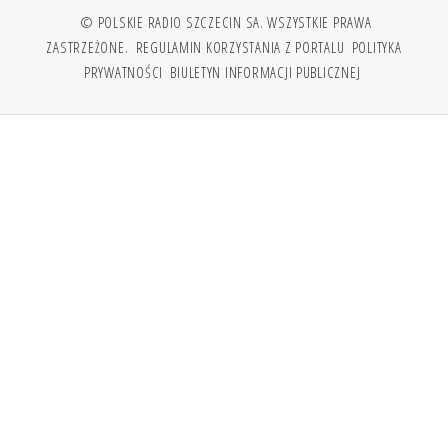
© POLSKIE RADIO SZCZECIN SA. WSZYSTKIE PRAWA
ZASTRZEŻONE.
REGULAMIN KORZYSTANIA Z PORTALU
POLITYKA
PRYWATNOŚCI
BIULETYN INFORMACJI PUBLICZNEJ