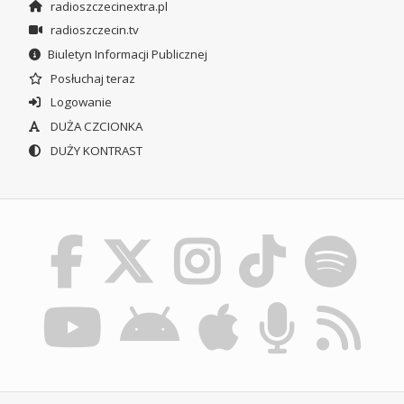
radioszczecinextra.pl
radioszczecin.tv
Biuletyn Informacji Publicznej
Posłuchaj teraz
Logowanie
DUŻA CZCIONKA
DUŻY KONTRAST