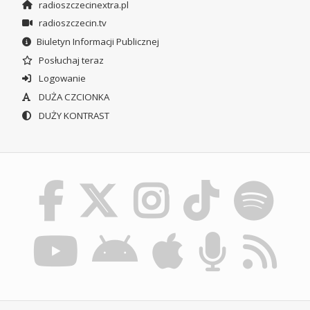
radioszczecinextra.pl
radioszczecin.tv
Biuletyn Informacji Publicznej
Posłuchaj teraz
Logowanie
DUŻA CZCIONKA
DUŻY KONTRAST