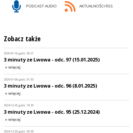
PODCAST AUDIO
AKTUALNOŚCI RSS
Zobacz także
2025-01-16, godz. 00:21
3 minuty ze Lwowa - odc. 97 (15.01.2025)
» więcej
2025-01-09, godz. 01:50
3 minuty ze Lwowa - odc. 96 (8.01.2025)
» więcej
2024-12-25, godz. 19:20
3 minuty ze Lwowa - odc. 95 (25.12.2024)
» więcej
2024-12-20, godz. 00:30