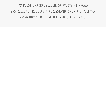
© POLSKIE RADIO SZCZECIN SA. WSZYSTKIE PRAWA
ZASTRZEŻONE.
REGULAMIN KORZYSTANIA Z PORTALU
POLITYKA
PRYWATNOŚCI
BIULETYN INFORMACJI PUBLICZNEJ