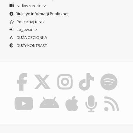
radioszczecin.tv
Biuletyn Informacji Publicznej
Posłuchaj teraz
Logowanie
DUŻA CZCIONKA
DUŻY KONTRAST