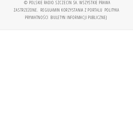
© POLSKIE RADIO SZCZECIN SA. WSZYSTKIE PRAWA
ZASTRZEŻONE.
REGULAMIN KORZYSTANIA Z PORTALU
POLITYKA
PRYWATNOŚCI
BIULETYN INFORMACJI PUBLICZNEJ