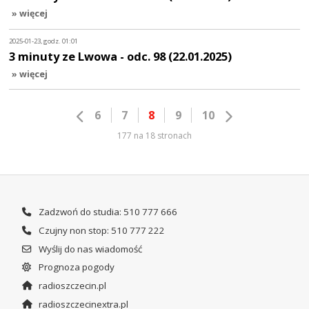
» więcej
2025-01-23, godz. 01:01
3 minuty ze Lwowa - odc. 98 (22.01.2025)
» więcej
6
7
8
9
10
177 na 18 stronach
Zadzwoń do studia: 510 777 666
Czujny non stop: 510 777 222
Wyślij do nas wiadomość
Prognoza pogody
radioszczecin.pl
radioszczecinextra.pl