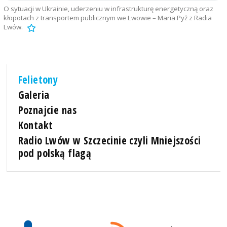
O sytuacji w Ukrainie, uderzeniu w infrastrukturę energetyczną oraz
kłopotach z transportem publicznym we Lwowie – Maria Pyż z Radia
Lwów.
Felietony
Galeria
Poznajcie nas
Kontakt
Radio Lwów w Szczecinie czyli Mniejszości
pod polską flagą