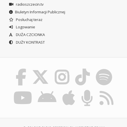
radioszczecin.tv
Biuletyn Informacji Publicznej
Posłuchaj teraz
Logowanie
DUŻA CZCIONKA
DUŻY KONTRAST