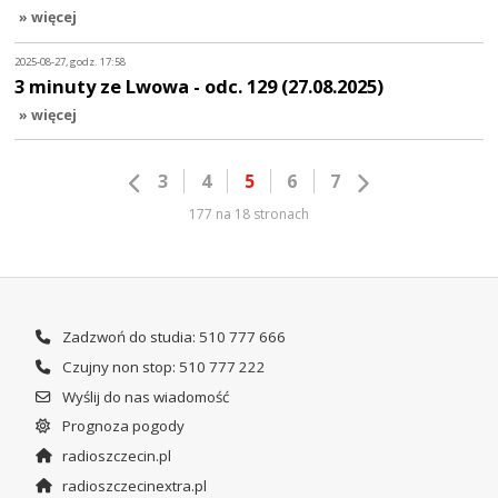
» więcej
2025-08-27, godz. 17:58
3 minuty ze Lwowa - odc. 129 (27.08.2025)
» więcej
3
4
5
6
7
177 na 18 stronach
Zadzwoń do studia: 510 777 666
Czujny non stop: 510 777 222
Wyślij do nas wiadomość
Prognoza pogody
radioszczecin.pl
radioszczecinextra.pl