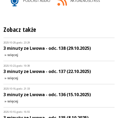
PODCAST AUDIO
AKTUALNOŚCI RSS
Zobacz także
2025-10-29, godz. 23:29
3 minuty ze Lwowa - odc. 138 (29.10.2025)
» więcej
2025-10-23, godz. 19:39
3 minuty ze Lwowa - odc. 137 (22.10.2025)
» więcej
2025-10-18, godz. 21:33
3 minuty ze Lwowa - odc. 136 (15.10.2025)
» więcej
2025-10-10, godz. 16:55
3 minuty ze Lwowa - odc. 135 (8.10.2025)