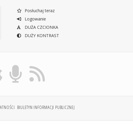
Posłuchaj teraz
Logowanie
DUŻA CZCIONKA
DUŻY KONTRAST
WATNOŚCI
BIULETYN INFORMACJI PUBLICZNEJ