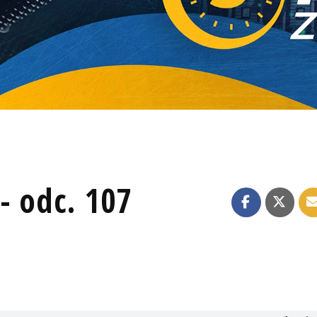
- odc. 107