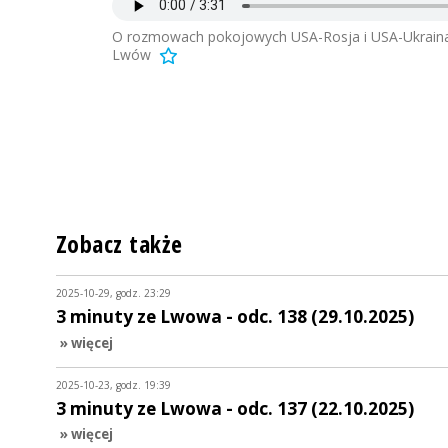
O rozmowach pokojowych USA-Rosja i USA-Ukraina w 
Lwów
Zobacz także
2025-10-29, godz. 23:29
3 minuty ze Lwowa - odc. 138 (29.10.2025)
» więcej
2025-10-23, godz. 19:39
3 minuty ze Lwowa - odc. 137 (22.10.2025)
» więcej