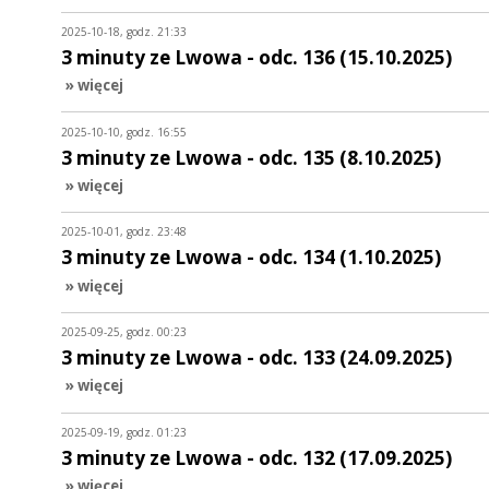
2025-10-18, godz. 21:33
3 minuty ze Lwowa - odc. 136 (15.10.2025)
» więcej
2025-10-10, godz. 16:55
3 minuty ze Lwowa - odc. 135 (8.10.2025)
» więcej
2025-10-01, godz. 23:48
3 minuty ze Lwowa - odc. 134 (1.10.2025)
» więcej
2025-09-25, godz. 00:23
3 minuty ze Lwowa - odc. 133 (24.09.2025)
» więcej
2025-09-19, godz. 01:23
3 minuty ze Lwowa - odc. 132 (17.09.2025)
» więcej