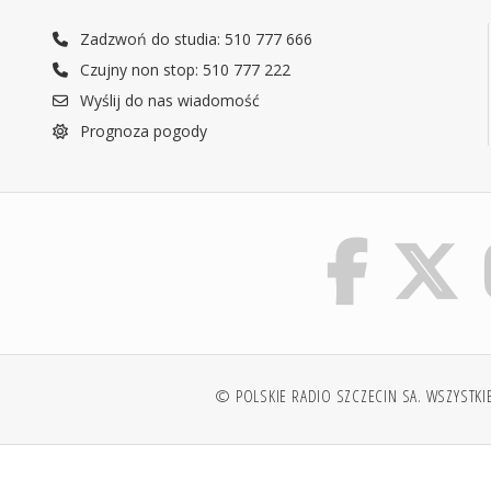
Zadzwoń do studia: 510 777 666
Czujny non stop: 510 777 222
Wyślij do nas wiadomość
Prognoza pogody
© POLSKIE RADIO SZCZECIN SA. WSZYSTKI