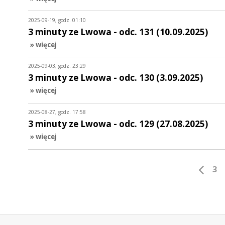
2025-09-19, godz. 01:10
3 minuty ze Lwowa - odc. 131 (10.09.2025)
» więcej
2025-09-03, godz. 23:29
3 minuty ze Lwowa - odc. 130 (3.09.2025)
» więcej
2025-08-27, godz. 17:58
3 minuty ze Lwowa - odc. 129 (27.08.2025)
» więcej
3