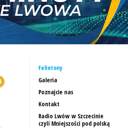
Felietony
Galeria
Poznajcie nas
Kontakt
Radio Lwów w Szczecinie
czyli Mniejszości pod polską