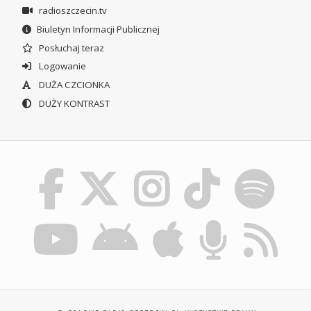
radioszczecin.tv
Biuletyn Informacji Publicznej
Posłuchaj teraz
Logowanie
DUŻA CZCIONKA
DUŻY KONTRAST