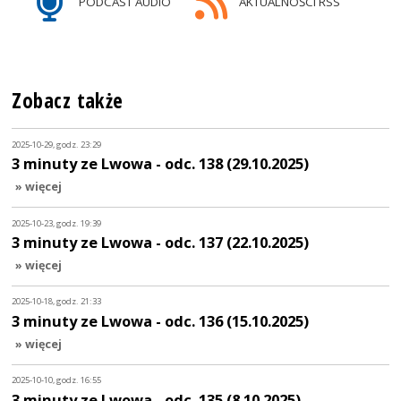
PODCAST AUDIO
AKTUALNOŚCI RSS
Zobacz także
2025-10-29, godz. 23:29
3 minuty ze Lwowa - odc. 138 (29.10.2025)
» więcej
2025-10-23, godz. 19:39
3 minuty ze Lwowa - odc. 137 (22.10.2025)
» więcej
2025-10-18, godz. 21:33
3 minuty ze Lwowa - odc. 136 (15.10.2025)
» więcej
2025-10-10, godz. 16:55
3 minuty ze Lwowa - odc. 135 (8.10.2025)