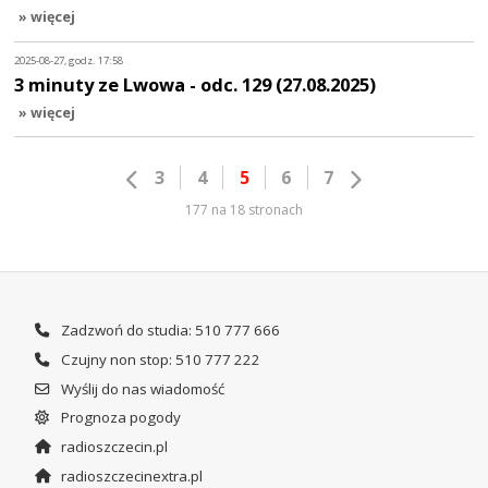
» więcej
2025-08-27, godz. 17:58
3 minuty ze Lwowa - odc. 129 (27.08.2025)
» więcej
3
4
5
6
7
177 na 18 stronach
Zadzwoń do studia: 510 777 666
Czujny non stop: 510 777 222
Wyślij do nas wiadomość
Prognoza pogody
radioszczecin.pl
radioszczecinextra.pl