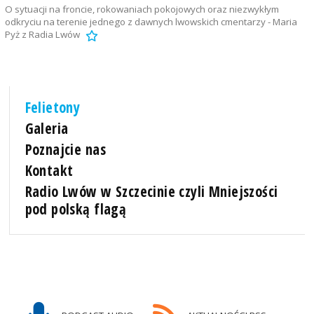
O sytuacji na froncie, rokowaniach pokojowych oraz niezwykłym
odkryciu na terenie jednego z dawnych lwowskich cmentarzy - Maria
Pyż z Radia Lwów
Felietony
Galeria
Poznajcie nas
Kontakt
Radio Lwów w Szczecinie czyli Mniejszości
pod polską flagą