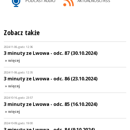
PODCAST AUDIO
AKTUALNOŚCI RSS
Zobacz także
2024-11-06, godz. 12:36
3 minuty ze Lwowa - odc. 87 (30.10.2024)
» więcej
2024-11-06, godz. 12:35
3 minuty ze Lwowa - odc. 86 (23.10.2024)
» więcej
2024-10-16, godz. 23:57
3 minuty ze Lwowa - odc. 85 (16.10.2024)
» więcej
2024-10-09, godz. 19:00
3 minuty ze Lwowa - odc. 84 (9.10.2024)