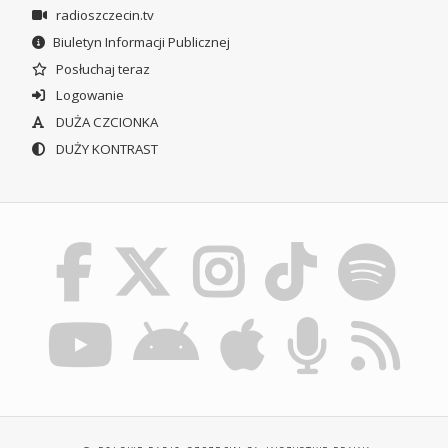
radioszczecin.tv
Biuletyn Informacji Publicznej
Posłuchaj teraz
Logowanie
DUŻA CZCIONKA
DUŻY KONTRAST