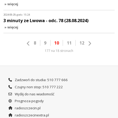
» więcej
2024-08-29, godz. 15:24
3 minuty ze Lwowa - odc. 78 (28.08.2024)
» więcej
8
9
10
11
12
177 na 18 stronach
Zadzwoń do studia: 510 777 666
Czujny non stop: 510 777 222
Wyślij do nas wiadomość
Prognoza pogody
radioszczecin.pl
radioszczecinextra.pl