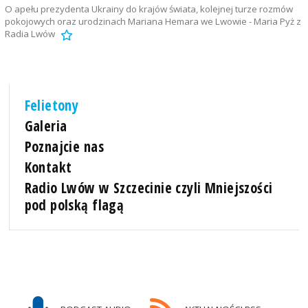
O apełu prezydenta Ukrainy do krajów świata, kolejnej turze rozmów
pokojowych oraz urodzinach Mariana Hemara we Lwowie - Maria Pyż z
Radia Lwów
Felietony
Galeria
Poznajcie nas
Kontakt
Radio Lwów w Szczecinie czyli Mniejszości
pod polską flagą