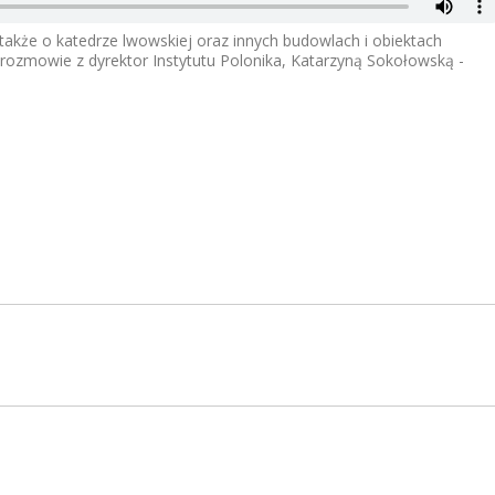
także o katedrze lwowskiej oraz innych budowlach i obiektach
 rozmowie z dyrektor Instytutu Polonika, Katarzyną Sokołowską -