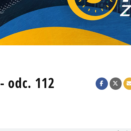
- odc. 112