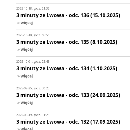
2025-10-18, godz. 21:33
3 minuty ze Lwowa - odc. 136 (15.10.2025)
» więcej
2025-10-10, godz. 16:55
3 minuty ze Lwowa - odc. 135 (8.10.2025)
» więcej
2025-10-01, godz. 23:48
3 minuty ze Lwowa - odc. 134 (1.10.2025)
» więcej
2025-09-25, godz. 00:23
3 minuty ze Lwowa - odc. 133 (24.09.2025)
» więcej
2025-09-19, godz. 01:23
3 minuty ze Lwowa - odc. 132 (17.09.2025)
» więcej