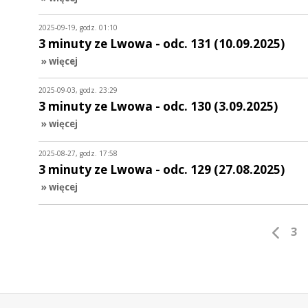
2025-09-19, godz. 01:10
3 minuty ze Lwowa - odc. 131 (10.09.2025)
» więcej
2025-09-03, godz. 23:29
3 minuty ze Lwowa - odc. 130 (3.09.2025)
» więcej
2025-08-27, godz. 17:58
3 minuty ze Lwowa - odc. 129 (27.08.2025)
» więcej
3