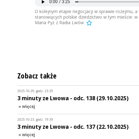
O kolejnym etapie negocjacji w sprawie rozejmu, a 
stanowiących polskie dziedzictwo w tym mieście. w
Maria Pyż z Radia Lwów
Zobacz także
2025-10-29, godz. 23:29
3 minuty ze Lwowa - odc. 138 (29.10.2025)
» więcej
2025-10-23, godz. 19:39
3 minuty ze Lwowa - odc. 137 (22.10.2025)
» więcej