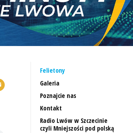
Felietony
Galeria
Poznajcie nas
Kontakt
Radio Lwów w Szczecinie
czyli Mniejszości pod polską