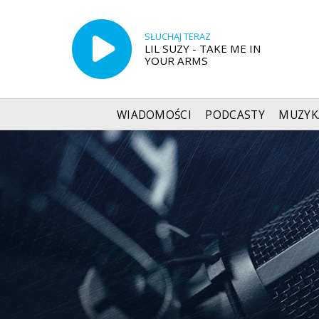
SŁUCHAJ TERAZ
LIL SUZY - TAKE ME IN
YOUR ARMS
WIADOMOŚCI
PODCASTY
MUZYK