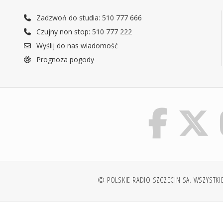
Zadzwoń do studia: 510 777 666
Czujny non stop: 510 777 222
Wyślij do nas wiadomość
Prognoza pogody
© POLSKIE RADIO SZCZECIN SA. WSZYSTKI