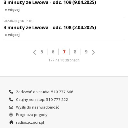
3 minuty ze Lwowa - odc. 109 (9.04.2025)
» więcej
2025-04-03, godz. 01:06
3 minuty ze Lwowa - odc. 108 (2.04.2025)
» więcej
5
6
7
8
9
177 na 18 stronach
Zadzwoń do studia: 510 777 666
Czujny non stop: 510 777 222
Wyślij do nas wiadomość
Prognoza pogody
radioszczecin.pl