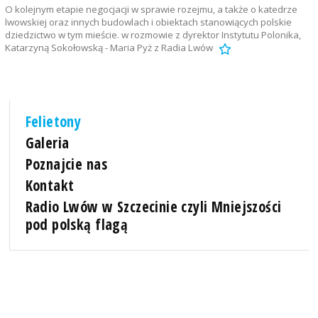
O kolejnym etapie negocjacji w sprawie rozejmu, a także o katedrze
lwowskiej oraz innych budowlach i obiektach stanowiących polskie
dziedzictwo w tym mieście. w rozmowie z dyrektor Instytutu Polonika,
Katarzyną Sokołowską - Maria Pyż z Radia Lwów
Felietony
Galeria
Poznajcie nas
Kontakt
Radio Lwów w Szczecinie czyli Mniejszości
pod polską flagą