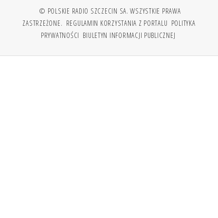
© POLSKIE RADIO SZCZECIN SA. WSZYSTKIE PRAWA
ZASTRZEŻONE.
REGULAMIN KORZYSTANIA Z PORTALU
POLITYKA
PRYWATNOŚCI
BIULETYN INFORMACJI PUBLICZNEJ