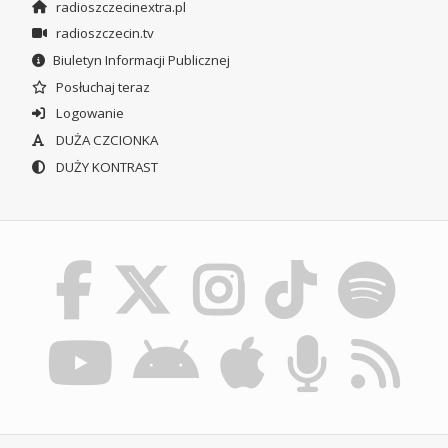
radioszczecinextra.pl
radioszczecin.tv
Biuletyn Informacji Publicznej
Posłuchaj teraz
Logowanie
DUŻA CZCIONKA
DUŻY KONTRAST