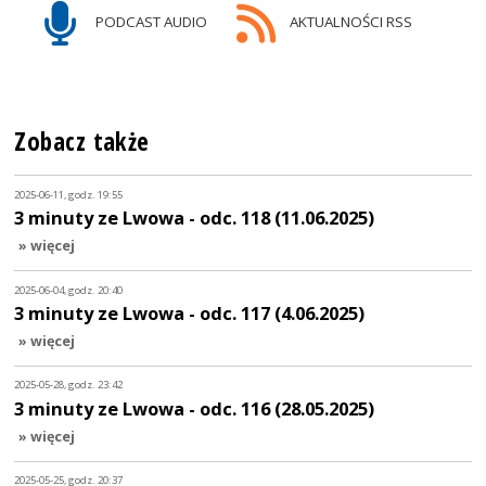
PODCAST AUDIO
AKTUALNOŚCI RSS
Zobacz także
2025-06-11, godz. 19:55
3 minuty ze Lwowa - odc. 118 (11.06.2025)
» więcej
2025-06-04, godz. 20:40
3 minuty ze Lwowa - odc. 117 (4.06.2025)
» więcej
2025-05-28, godz. 23:42
3 minuty ze Lwowa - odc. 116 (28.05.2025)
» więcej
2025-05-25, godz. 20:37