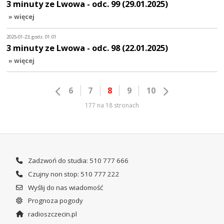
3 minuty ze Lwowa - odc. 99 (29.01.2025)
» więcej
2025-01-23, godz. 01:01
3 minuty ze Lwowa - odc. 98 (22.01.2025)
» więcej
6
7
8
9
10
177 na 18 stronach
Zadzwoń do studia: 510 777 666
Czujny non stop: 510 777 222
Wyślij do nas wiadomość
Prognoza pogody
radioszczecin.pl