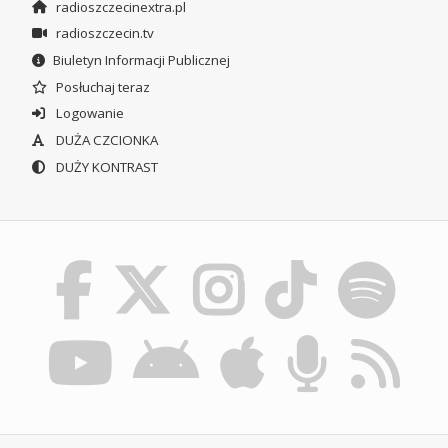
radioszczecinextra.pl
radioszczecin.tv
Biuletyn Informacji Publicznej
Posłuchaj teraz
Logowanie
DUŻA CZCIONKA
DUŻY KONTRAST