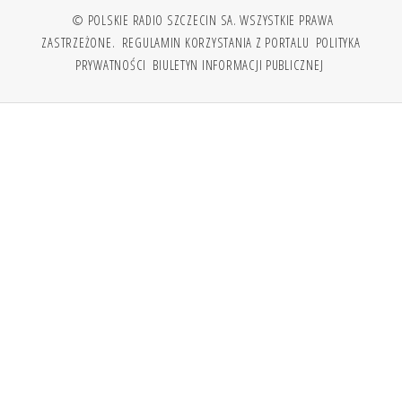
© POLSKIE RADIO SZCZECIN SA. WSZYSTKIE PRAWA
ZASTRZEŻONE.
REGULAMIN KORZYSTANIA Z PORTALU
POLITYKA
PRYWATNOŚCI
BIULETYN INFORMACJI PUBLICZNEJ