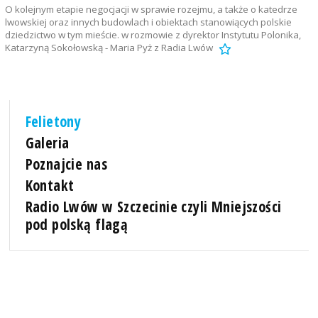
O kolejnym etapie negocjacji w sprawie rozejmu, a także o katedrze
lwowskiej oraz innych budowlach i obiektach stanowiących polskie
dziedzictwo w tym mieście. w rozmowie z dyrektor Instytutu Polonika,
Katarzyną Sokołowską - Maria Pyż z Radia Lwów
Felietony
Galeria
Poznajcie nas
Kontakt
Radio Lwów w Szczecinie czyli Mniejszości
pod polską flagą