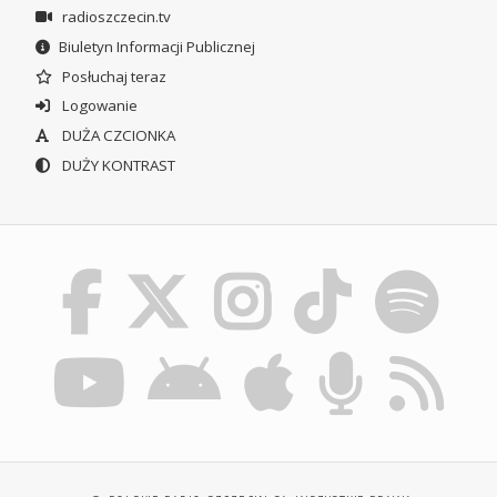
radioszczecin.tv
Biuletyn Informacji Publicznej
Posłuchaj teraz
Logowanie
DUŻA CZCIONKA
DUŻY KONTRAST