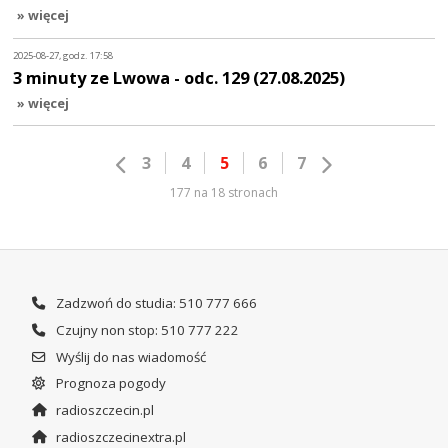
» więcej
2025-08-27, godz. 17:58
3 minuty ze Lwowa - odc. 129 (27.08.2025)
» więcej
3
4
5
6
7
177 na 18 stronach
Zadzwoń do studia: 510 777 666
Czujny non stop: 510 777 222
Wyślij do nas wiadomość
Prognoza pogody
radioszczecin.pl
radioszczecinextra.pl