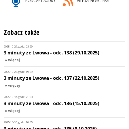
PODCAST AUDIO
AKTUALNOŚCI RSS
Zobacz także
2025-10-29, godz. 23:29
3 minuty ze Lwowa - odc. 138 (29.10.2025)
» więcej
2025-10-23, godz. 19:39
3 minuty ze Lwowa - odc. 137 (22.10.2025)
» więcej
2025-10-18, godz. 21:33
3 minuty ze Lwowa - odc. 136 (15.10.2025)
» więcej
2025-10-10, godz. 16:55
3 minuty ze Lwowa - odc. 135 (8.10.2025)