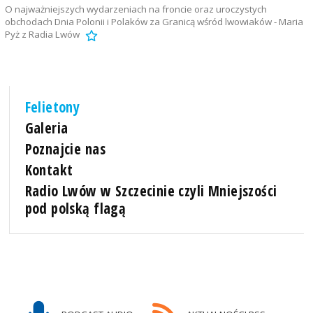
O najważniejszych wydarzeniach na froncie oraz uroczystych
obchodach Dnia Polonii i Polaków za Granicą wśród lwowiaków - Maria
Pyż z Radia Lwów
Felietony
Galeria
Poznajcie nas
Kontakt
Radio Lwów w Szczecinie czyli Mniejszości
pod polską flagą