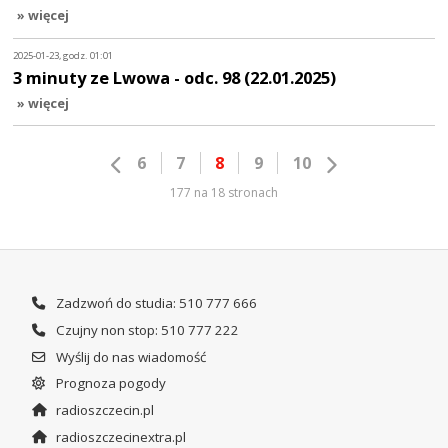
» więcej
2025-01-23, godz. 01:01
3 minuty ze Lwowa - odc. 98 (22.01.2025)
» więcej
6
7
8
9
10
177 na 18 stronach
Zadzwoń do studia: 510 777 666
Czujny non stop: 510 777 222
Wyślij do nas wiadomość
Prognoza pogody
radioszczecin.pl
radioszczecinextra.pl