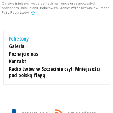
O najważniejszych wydarzeniach na froncie oraz uroczystych
obchodach Dnia Polonii i Polaków za Granicą wśród lwowiaków - Maria
Pyż z Radia Lwów
Felietony
Galeria
Poznajcie nas
Kontakt
Radio Lwów w Szczecinie czyli Mniejszości
pod polską flagą