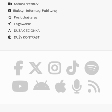
radioszczecin.tv
Biuletyn Informacji Publicznej
Posłuchaj teraz
Logowanie
DUŻA CZCIONKA
DUŻY KONTRAST