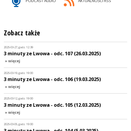
PODCAST AUDIO
AKTUALNOŚCI RSS
Zobacz także
2025-03-27, godz. 12:39
3 minuty ze Lwowa - odc. 107 (26.03.2025)
» więcej
2025-03-19, godz. 19:00
3 minuty ze Lwowa - odc. 106 (19.03.2025)
» więcej
2025-03-12, godz. 19:00
3 minuty ze Lwowa - odc. 105 (12.03.2025)
» więcej
2025-03-05, godz. 19:00
3 minuty ze Lwowa - odc. 104 (5.03.2025)