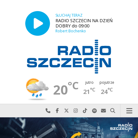
SŁUCHAJ TERAZ
RADIO SZCZECIN NA DZIEŃ
DOBRY do 09:00
Robert Bochenko
°C
jutro
pojutrze
20
°C
°C
21
24
Najlepiej po prostu do nas zadzwoń
Odwiedź nas na Facebook-u
Odwiedź nas na X
Odwiedź nas na Instagram-ie
Odwiedź nas na TikTok-u
Szukaj nas na Spotify
Wyślij do nas w
Szukaj