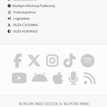
Biuletyn Informacji Publicznej
Posłuchaj teraz
Logowanie
DUŻA CZCIONKA
DUŻY KONTRAST
© POLSKIE RADIO SZCZECIN SA. WSZYSTKIE PRAWA