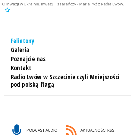
O inwazji w Ukrainie. Inwazji... szarańczy - Maria Pyż z Radia Lwów.
Felietony
Galeria
Poznajcie nas
Kontakt
Radio Lwów w Szczecinie czyli Mniejszości
pod polską flagą
PODCAST AUDIO
AKTUALNOŚCI RSS