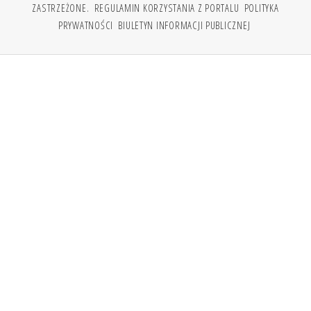
ZASTRZEŻONE.
REGULAMIN KORZYSTANIA Z PORTALU
POLITYKA
PRYWATNOŚCI
BIULETYN INFORMACJI PUBLICZNEJ