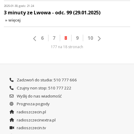
2025-01-30, godz. 21:24
3 minuty ze Lwowa - odc. 99 (29.01.2025)
» więcej
6
7
8
9
10
177 na 18 stronach
Zadzwoń do studia: 510 777 666
Czujny non stop: 510 777 222
Wyślij do nas wiadomość
Prognoza pogody
radioszczecin.pl
radioszczecinextra.pl
radioszczecin.tv