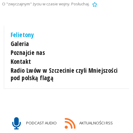
O "zwyczajnym" życiu w czasie wojny. Posłuchaj.
Felietony
Galeria
Poznajcie nas
Kontakt
Radio Lwów w Szczecinie czyli Mniejszości
pod polską flagą
PODCAST AUDIO
AKTUALNOŚCI RSS