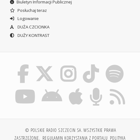
Biuletyn Informacji Publicznej
Posłuchaj teraz
Logowanie
DUŻA CZCIONKA
DUŻY KONTRAST
© POLSKIE RADIO SZCZECIN SA. WSZYSTKIE PRAWA
ZASTRZEŻONE.
REGULAMIN KORZYSTANIA Z PORTALU
POLITYKA