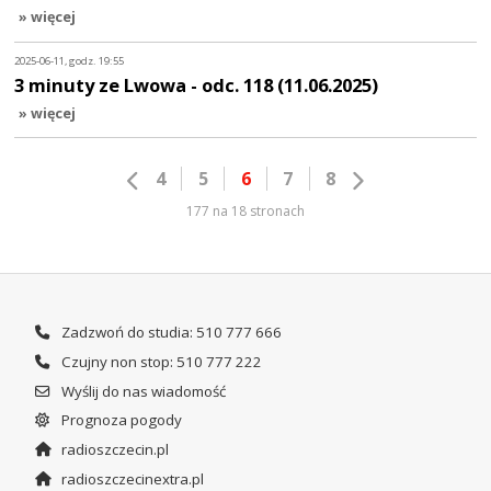
» więcej
2025-06-11, godz. 19:55
3 minuty ze Lwowa - odc. 118 (11.06.2025)
» więcej
4
5
6
7
8
177 na 18 stronach
Zadzwoń do studia: 510 777 666
Czujny non stop: 510 777 222
Wyślij do nas wiadomość
Prognoza pogody
radioszczecin.pl
radioszczecinextra.pl