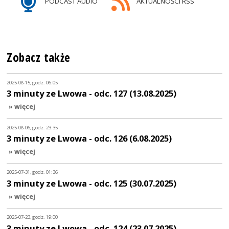
PODCAST AUDIO
AKTUALNOŚCI RSS
Zobacz także
2025-08-15, godz. 06:05
3 minuty ze Lwowa - odc. 127 (13.08.2025)
» więcej
2025-08-06, godz. 23:35
3 minuty ze Lwowa - odc. 126 (6.08.2025)
» więcej
2025-07-31, godz. 01:36
3 minuty ze Lwowa - odc. 125 (30.07.2025)
» więcej
2025-07-23, godz. 19:00
3 minuty ze Lwowa - odc. 124 (23.07.2025)