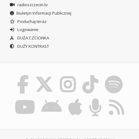
radioszczecin.tv
Biuletyn Informacji Publicznej
Posłuchaj teraz
Logowanie
DUŻA CZCIONKA
DUŻY KONTRAST