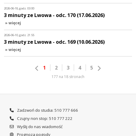
2026-06-18, godz. 03:00
3 minuty ze Lwowa - odc. 170 (17.06.2026)
» więcej
2026-06-10, godz. 21:55
3 minuty ze Lwowa - odc. 169 (10.06.2026)
» więcej
1
2
3
4
5
177 na 18 stronach
Zadzwoń do studia: 510 777 666
Czujny non stop: 510 777 222
Wyślij do nas wiadomość
Prognoza pogody