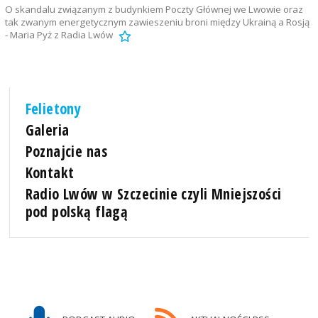
O skandalu związanym z budynkiem Poczty Głównej we Lwowie oraz
tak zwanym energetycznym zawieszeniu broni między Ukrainą a Rosją
- Maria Pyż z Radia Lwów
Felietony
Galeria
Poznajcie nas
Kontakt
Radio Lwów w Szczecinie czyli Mniejszości
pod polską flagą