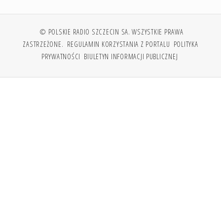
© POLSKIE RADIO SZCZECIN SA. WSZYSTKIE PRAWA
ZASTRZEŻONE.
REGULAMIN KORZYSTANIA Z PORTALU
POLITYKA
PRYWATNOŚCI
BIULETYN INFORMACJI PUBLICZNEJ