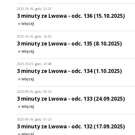
2025-10-18, godz. 21:33
3 minuty ze Lwowa - odc. 136 (15.10.2025)
» więcej
2025-10-10, godz. 16:55
3 minuty ze Lwowa - odc. 135 (8.10.2025)
» więcej
2025-10-01, godz. 23:48
3 minuty ze Lwowa - odc. 134 (1.10.2025)
» więcej
2025-09-25, godz. 00:23
3 minuty ze Lwowa - odc. 133 (24.09.2025)
» więcej
2025-09-19, godz. 01:23
3 minuty ze Lwowa - odc. 132 (17.09.2025)
» więcej