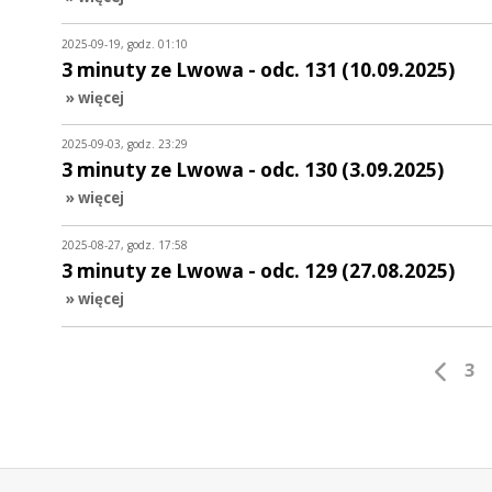
2025-09-19, godz. 01:10
3 minuty ze Lwowa - odc. 131 (10.09.2025)
» więcej
2025-09-03, godz. 23:29
3 minuty ze Lwowa - odc. 130 (3.09.2025)
» więcej
2025-08-27, godz. 17:58
3 minuty ze Lwowa - odc. 129 (27.08.2025)
» więcej
3