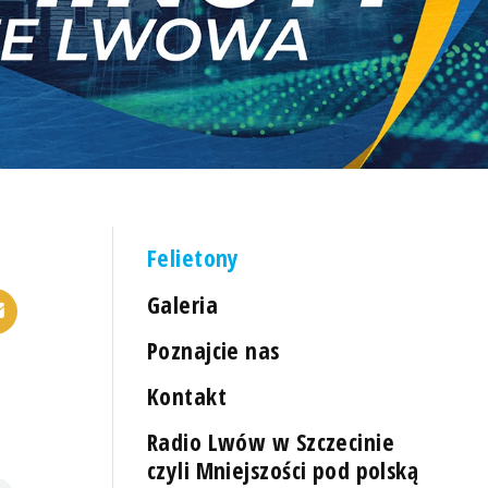
Felietony
Galeria
Poznajcie nas
Kontakt
Radio Lwów w Szczecinie
czyli Mniejszości pod polską