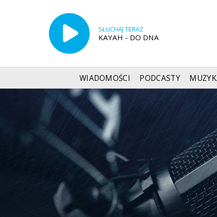
SŁUCHAJ TERAZ
KAYAH - DO DNA
WIADOMOŚCI
PODCASTY
MUZYK