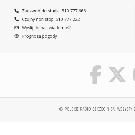
Zadzwoń do studia: 510 777 666
Czujny non stop: 510 777 222
Wyślij do nas wiadomość
Prognoza pogody
© POLSKIE RADIO SZCZECIN SA. WSZYSTKI